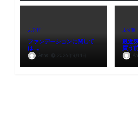
未分類
未分類
ファンデーションに関して
最近
は…。
買う
Anne
An
2026年8月4日