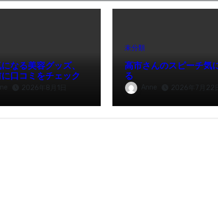
未分類
気になる美容グッズ、
高市さんのスピーチ気
前に口コミをチェック
る
ne
Anne
2026年8月1日
2026年7月22