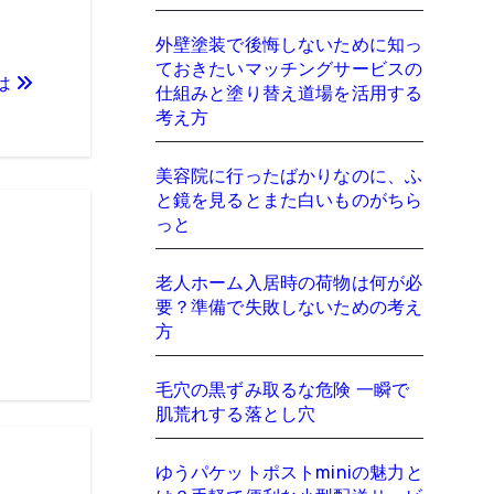
外壁塗装で後悔しないために知っ
ておきたいマッチングサービスの
は
仕組みと塗り替え道場を活用する
考え方
美容院に行ったばかりなのに、ふ
と鏡を見るとまた白いものがちら
っと
老人ホーム入居時の荷物は何が必
要？準備で失敗しないための考え
方
毛穴の黒ずみ取るな危険 一瞬で
肌荒れする落とし穴
ゆうパケットポストminiの魅力と