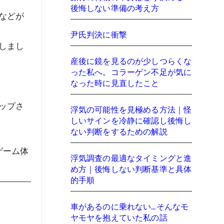
後悔しない準備の考え方
などが
尹氏判決に衝撃
しまし
産後に鏡を見るのが少しつらくな
った私へ。コラーゲン不足が気に
なった時に見直したこと
ップさ
浮気の可能性を見極める方法｜怪
しいサインを冷静に確認し後悔し
ない判断をするための解説
ゲーム体
浮気調査の最適なタイミングと進
め方｜後悔しない判断基準と具体
的手順
車があるのに乗れない…そんなモ
ヤモヤを抱えていた私の話