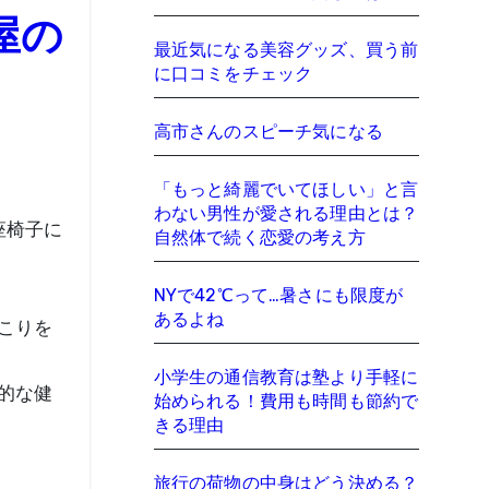
屋の
最近気になる美容グッズ、買う前
に口コミをチェック
高市さんのスピーチ気になる
「もっと綺麗でいてほしい」と言
わない男性が愛される理由とは？
自然体で続く恋愛の考え方
NYで42℃って…暑さにも限度が
あるよね
こりを
小学生の通信教育は塾より手軽に
的な健
始められる！費用も時間も節約で
きる理由
旅行の荷物の中身はどう決める？