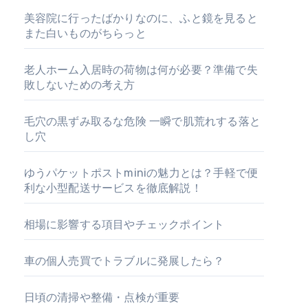
美容院に行ったばかりなのに、ふと鏡を見ると
また白いものがちらっと
老人ホーム入居時の荷物は何が必要？準備で失
敗しないための考え方
毛穴の黒ずみ取るな危険 一瞬で肌荒れする落と
し穴
ゆうパケットポストminiの魅力とは？手軽で便
利な小型配送サービスを徹底解説！
相場に影響する項目やチェックポイント
車の個人売買でトラブルに発展したら？
日頃の清掃や整備・点検が重要