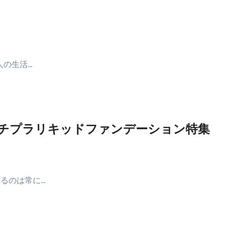
人の生活…
チプラリキッドファンデーション特集
るのは常に…