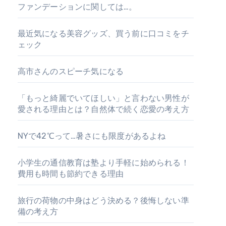
ファンデーションに関しては…。
最近気になる美容グッズ、買う前に口コミをチ
ェック
高市さんのスピーチ気になる
「もっと綺麗でいてほしい」と言わない男性が
愛される理由とは？自然体で続く恋愛の考え方
NYで42℃って…暑さにも限度があるよね
小学生の通信教育は塾より手軽に始められる！
費用も時間も節約できる理由
旅行の荷物の中身はどう決める？後悔しない準
備の考え方