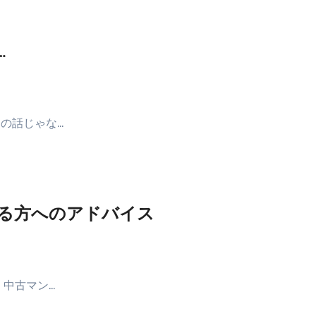
…
けの話じゃな…
る方へのアドバイス
 中古マン…