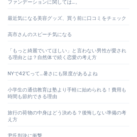
ファンデーションに関しては…。
最近気になる美容グッズ、買う前に口コミをチェック
高市さんのスピーチ気になる
「もっと綺麗でいてほしい」と言わない男性が愛され
る理由とは？自然体で続く恋愛の考え方
NYで42℃って…暑さにも限度があるよね
小学生の通信教育は塾より手軽に始められる！費用も
時間も節約できる理由
旅行の荷物の中身はどう決める？後悔しない準備の考
え方
尹氏判決に衝撃