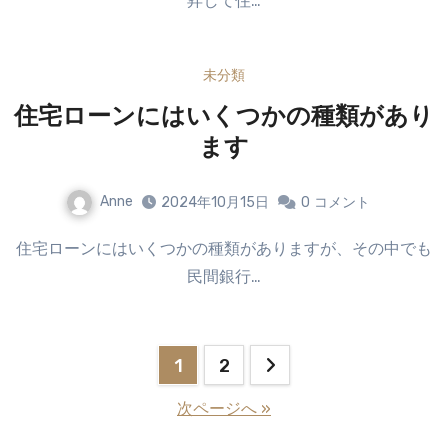
昇して住…
未分類
住宅ローンにはいくつかの種類があり
ます
Anne
2024年10月15日
0
コメント
住宅ローンにはいくつかの種類がありますが、その中でも
民間銀行…
投
1
2
稿
次ページへ »
の