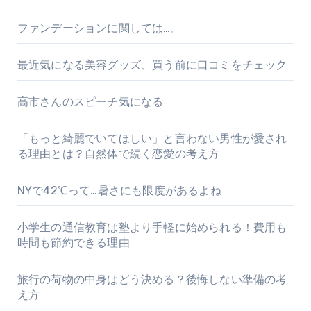
ペ
ファンデーションに関しては…。
ー
最近気になる美容グッズ、買う前に口コミをチェック
ジ
高市さんのスピーチ気になる
送
り
「もっと綺麗でいてほしい」と言わない男性が愛され
る理由とは？自然体で続く恋愛の考え方
NYで42℃って…暑さにも限度があるよね
小学生の通信教育は塾より手軽に始められる！費用も
時間も節約できる理由
旅行の荷物の中身はどう決める？後悔しない準備の考
え方