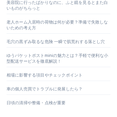
美容院に行ったばかりなのに、ふと鏡を見るとまた白
いものがちらっと
老人ホーム入居時の荷物は何が必要？準備で失敗しな
いための考え方
毛穴の黒ずみ取るな危険 一瞬で肌荒れする落とし穴
ゆうパケットポストminiの魅力とは？手軽で便利な小
型配送サービスを徹底解説！
相場に影響する項目やチェックポイント
車の個人売買でトラブルに発展したら？
日頃の清掃や整備・点検が重要