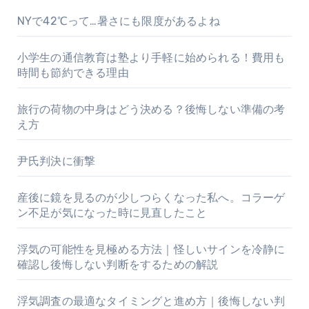
NYで42℃って…暑さにも限度があるよね
小学生の通信教育は塾より手軽に始められる！費用も
時間も節約できる理由
旅行の荷物の中身はどう決める？後悔しない準備の考
え方
尹氏判決に衝撃
産後に鏡を見るのが少しつらくなった私へ。コラーゲ
ン不足が気になった時に見直したこと
浮気の可能性を見極める方法｜怪しいサインを冷静に
確認し後悔しない判断をするための解説
浮気調査の最適なタイミングと進め方｜後悔しない判