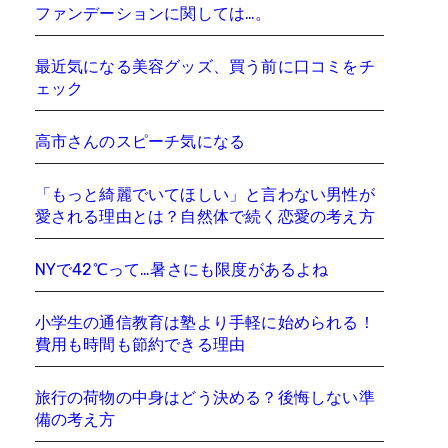
ファンデーションに関しては…。
最近気になる美容グッズ、買う前に口コミをチ
ェック
高市さんのスピーチ気になる
「もっと綺麗でいてほしい」と言わない男性が
愛される理由とは？自然体で続く恋愛の考え方
NYで42℃って…暑さにも限度があるよね
小学生の通信教育は塾より手軽に始められる！
費用も時間も節約できる理由
旅行の荷物の中身はどう決める？後悔しない準
備の考え方