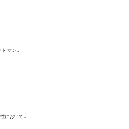
ト マン…
性において…