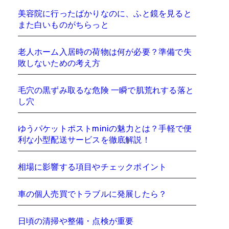
美容院に行ったばかりなのに、ふと鏡を見ると
また白いものがちらっと
老人ホーム入居時の荷物は何が必要？準備で失
敗しないための考え方
毛穴の黒ずみ取るな危険 一瞬で肌荒れする落と
し穴
ゆうパケットポストminiの魅力とは？手軽で便
利な小型配送サービスを徹底解説！
相場に影響する項目やチェックポイント
車の個人売買でトラブルに発展したら？
日頃の清掃や整備・点検が重要