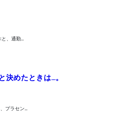
ぶと、通勤…
と決めたときは…。
、プラセン…