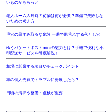
いものがちらっと
老人ホーム入居時の荷物は何が必要？準備で失敗しな
いための考え方
毛穴の黒ずみ取るな危険 一瞬で肌荒れする落とし穴
ゆうパケットポストminiの魅力とは？手軽で便利な小
型配送サービスを徹底解説！
相場に影響する項目やチェックポイント
車の個人売買でトラブルに発展したら？
日頃の清掃や整備・点検が重要