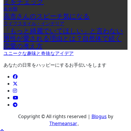
ミをチェック
未分類
高市さんのスピーチ気になる
ライフスタイル・インテリア
「もっと綺麗でいてほしい」と言わない
男性が愛される理由とは？自然体で続く
恋愛の考え方
ユニークな趣味と奇抜なアイデア
あなたの日常をハッピーにするお手伝いをします
Copyright © All rights reserved
|
Blogus
by
Themeansar
。