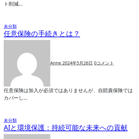
ト削減…
未分類
任意保険の手続きとは？
Anne
2024年5月26日
0
コメント
任意保険は加入が必須ではありませんが、自賠責保険では
カバーし…
未分類
AIと環境保護：持続可能な未来への貢献