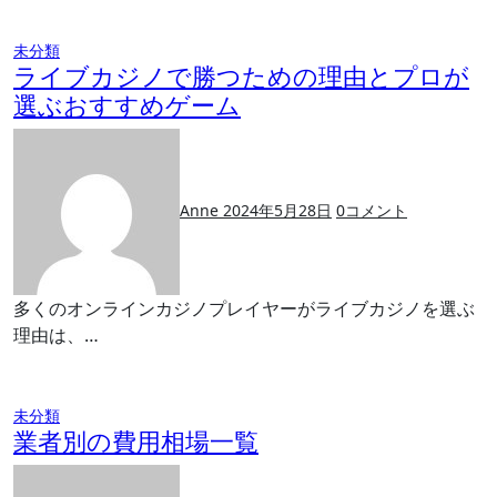
未分類
ライブカジノで勝つための理由とプロが
選ぶおすすめゲーム
Anne
2024年5月28日
0
コメント
多くのオンラインカジノプレイヤーがライブカジノを選ぶ
理由は、…
未分類
業者別の費用相場一覧