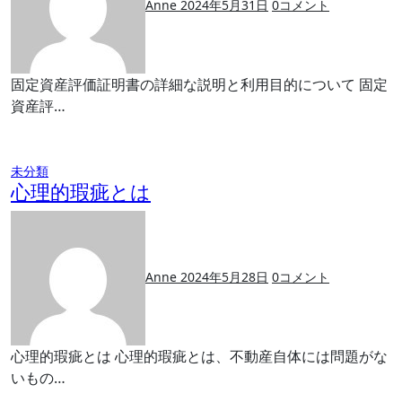
Anne
2024年5月31日
0
コメント
固定資産評価証明書の詳細な説明と利用目的について 固定
資産評…
未分類
心理的瑕疵とは
Anne
2024年5月28日
0
コメント
心理的瑕疵とは 心理的瑕疵とは、不動産自体には問題がな
いもの…