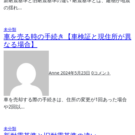
新耐震基準と旧耐震基準の違い 耐震基準とは、建物が地震
の揺れ…
未分類
車を売る時の手続き【車検証と現住所が異
なる場合】
Anne
2024年5月23日
0
コメント
車を売却する際の手続きは、住所の変更が1回あった場合
や2回以…
未分類