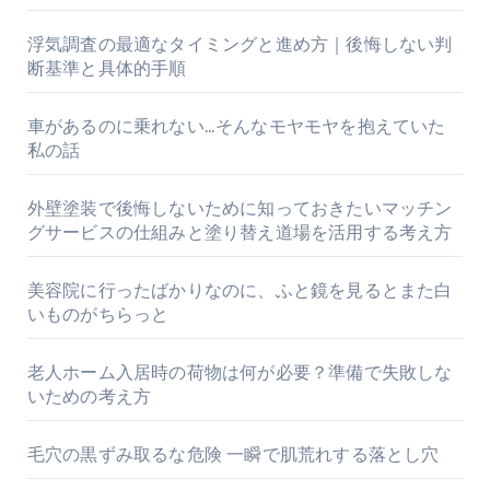
浮気調査の最適なタイミングと進め方｜後悔しない判
断基準と具体的手順
車があるのに乗れない…そんなモヤモヤを抱えていた
私の話
外壁塗装で後悔しないために知っておきたいマッチン
グサービスの仕組みと塗り替え道場を活用する考え方
美容院に行ったばかりなのに、ふと鏡を見るとまた白
いものがちらっと
老人ホーム入居時の荷物は何が必要？準備で失敗しな
いための考え方
毛穴の黒ずみ取るな危険 一瞬で肌荒れする落とし穴