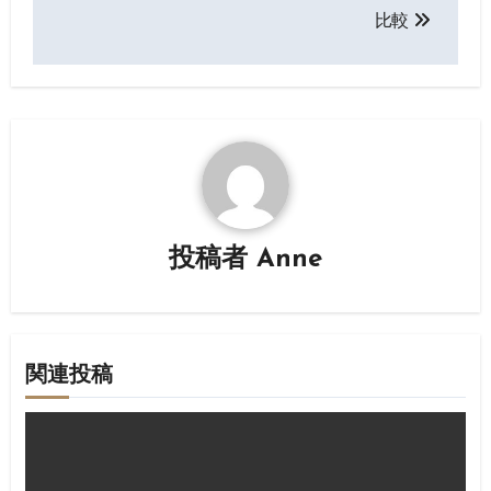
比較
ビ
ゲ
ー
シ
ョ
ン
投稿者
Anne
関連投稿