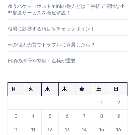
ゆうパケットポストminiの魅力とは？手軽で便利な小
型配送サービスを徹底解説！
相場に影響する項目やチェックポイント
車の個人売買でトラブルに発展したら？
日頃の清掃や整備・点検が重要
月
火
水
木
金
土
日
1
2
3
4
5
6
7
8
9
10
11
12
13
14
15
16