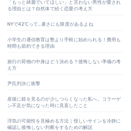
「もっと綺麗でいてほしい」と言わない男性が愛され
る理由とは？自然体で続く恋愛の考え方
NYで42℃って…暑さにも限度があるよね
小学生の通信教育は塾より手軽に始められる！費用も
時間も節約できる理由
旅行の荷物の中身はどう決める？後悔しない準備の考
え方
尹氏判決に衝撃
産後に鏡を見るのが少しつらくなった私へ。コラーゲ
ン不足が気になった時に見直したこと
浮気の可能性を見極める方法｜怪しいサインを冷静に
確認し後悔しない判断をするための解説