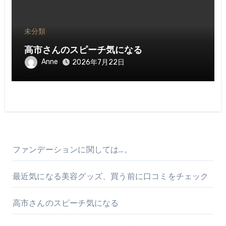
未分類
高市さんのスピーチ気になる
Anne
2026年7月22日
ファンデーションに関しては…。
最近気になる美容グッズ、買う前に口コミをチェック
高市さんのスピーチ気になる