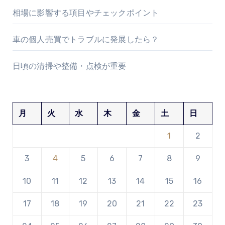
相場に影響する項目やチェックポイント
車の個人売買でトラブルに発展したら？
日頃の清掃や整備・点検が重要
月
火
水
木
金
土
日
1
2
3
4
5
6
7
8
9
10
11
12
13
14
15
16
17
18
19
20
21
22
23