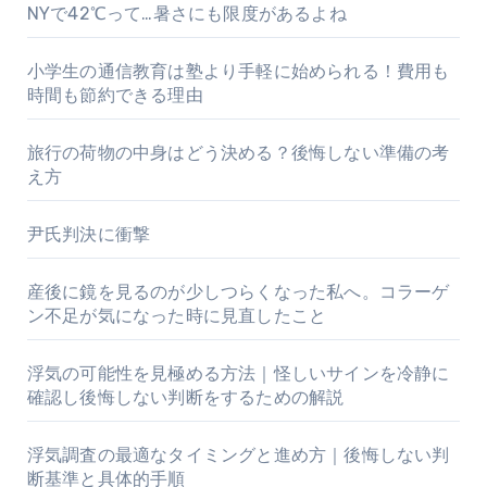
NYで42℃って…暑さにも限度があるよね
小学生の通信教育は塾より手軽に始められる！費用も
時間も節約できる理由
旅行の荷物の中身はどう決める？後悔しない準備の考
え方
尹氏判決に衝撃
産後に鏡を見るのが少しつらくなった私へ。コラーゲ
ン不足が気になった時に見直したこと
浮気の可能性を見極める方法｜怪しいサインを冷静に
確認し後悔しない判断をするための解説
浮気調査の最適なタイミングと進め方｜後悔しない判
断基準と具体的手順