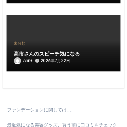
未分類
高市さんのスピーチ気になる
Anne
2026年7月22日
ファンデーションに関しては…。
最近気になる美容グッズ、買う前に口コミをチェック