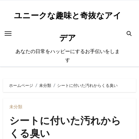
内
容
ユニークな趣味と奇抜なアイ
を
ス
デア
キ
ッ
あなたの日常をハッピーにするお手伝いをしま
プ
す
ホームページ
未分類
シートに付いた汚れからくる臭い
未分類
シートに付いた汚れから
くる臭い