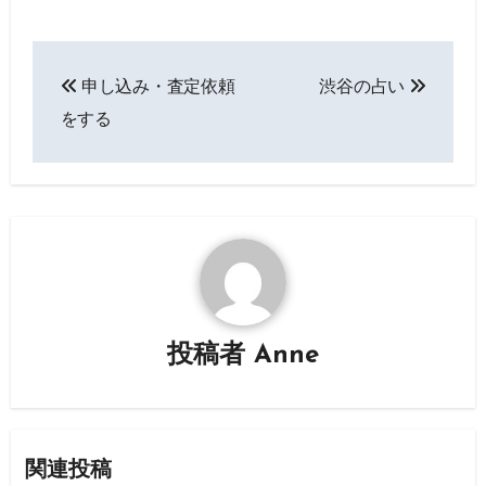
投
申し込み・査定依頼
渋谷の占い
稿
をする
ナ
ビ
ゲ
ー
シ
投稿者
Anne
ョ
ン
関連投稿