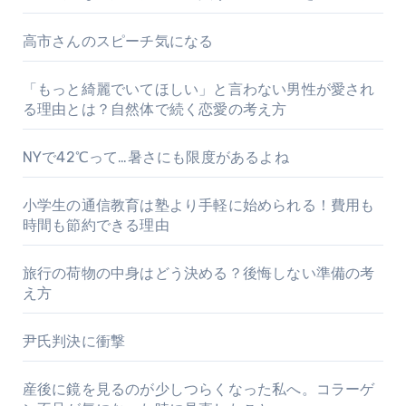
高市さんのスピーチ気になる
「もっと綺麗でいてほしい」と言わない男性が愛され
る理由とは？自然体で続く恋愛の考え方
NYで42℃って…暑さにも限度があるよね
小学生の通信教育は塾より手軽に始められる！費用も
時間も節約できる理由
旅行の荷物の中身はどう決める？後悔しない準備の考
え方
尹氏判決に衝撃
産後に鏡を見るのが少しつらくなった私へ。コラーゲ