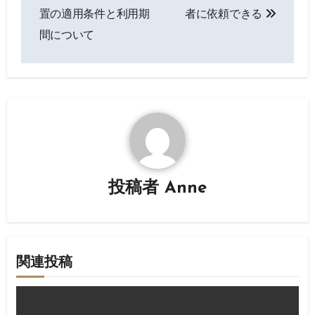
稿
置の適用条件と利用期
者に依頼できる
ナ
間について
ビ
ゲ
ー
シ
ョ
投稿者
Anne
ン
関連投稿