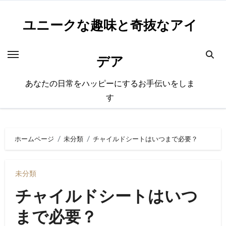
内
容
ユニークな趣味と奇抜なアイ
を
ス
デア
キ
ッ
あなたの日常をハッピーにするお手伝いをしま
プ
す
ホームページ
未分類
チャイルドシートはいつまで必要？
未分類
チャイルドシートはいつ
まで必要？