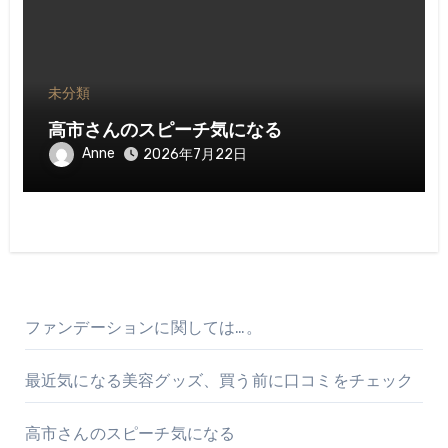
未分類
高市さんのスピーチ気になる
Anne
2026年7月22日
ファンデーションに関しては…。
最近気になる美容グッズ、買う前に口コミをチェック
高市さんのスピーチ気になる