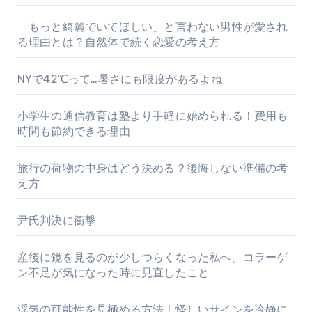
「もっと綺麗でいてほしい」と言わない男性が愛され
る理由とは？自然体で続く恋愛の考え方
NYで42℃って…暑さにも限度があるよね
小学生の通信教育は塾より手軽に始められる！費用も
時間も節約できる理由
旅行の荷物の中身はどう決める？後悔しない準備の考
え方
尹氏判決に衝撃
産後に鏡を見るのが少しつらくなった私へ。コラーゲ
ン不足が気になった時に見直したこと
浮気の可能性を見極める方法｜怪しいサインを冷静に