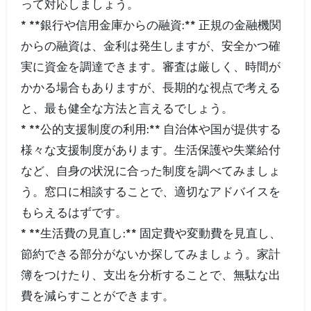
って対応しましょう。
* **銀行や信用金庫からの融資:** 正規の金融機関
からの融資は、金利は発生しますが、安全かつ確
実に資金を調達できます。審査は厳しく、時間が
かかる場合もありますが、長期的な視点で考える
と、最も健全な方法と言えるでしょう。
* **公的支援制度の利用:** 自治体や国が提供する
様々な支援制度があります。生活保護や失業給付
など、自身の状況に合った制度を調べてみましょ
う。窓口に相談することで、適切なアドバイスを
もらえるはずです。
* **生活費の見直し:** 固定費や変動費を見直し、
節約できる部分がないか探してみましょう。家計
簿をつけたり、支出を分析することで、無駄な出
費を減らすことができます。