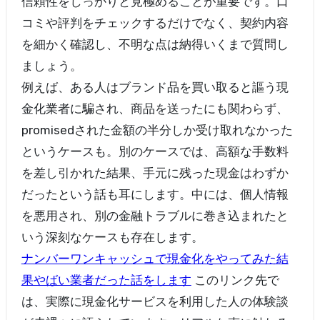
信頼性をしっかりと見極めることが重要です。口
コミや評判をチェックするだけでなく、契約内容
を細かく確認し、不明な点は納得いくまで質問し
ましょう。
例えば、ある人はブランド品を買い取ると謳う現
金化業者に騙され、商品を送ったにも関わらず、
promisedされた金額の半分しか受け取れなかった
というケースも。別のケースでは、高額な手数料
を差し引かれた結果、手元に残った現金はわずか
だったという話も耳にします。中には、個人情報
を悪用され、別の金融トラブルに巻き込まれたと
いう深刻なケースも存在します。
ナンバーワンキャッシュで現金化をやってみた結
果やばい業者だった話をします
このリンク先で
は、実際に現金化サービスを利用した人の体験談