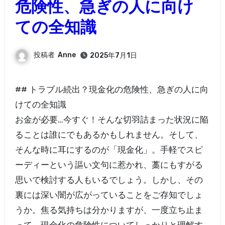
危険性、急ぎの人に向け
ての全知識
投稿者
Anne
2025年7月1日
## トラブル続出？現金化の危険性、急ぎの人に向
けての全知識
お金が必要…今すぐ！そんな切羽詰まった状況に陥
ることは誰にでもあるかもしれません。そして、
そんな時に耳にするのが「現金化」。手軽でスピ
ーディーという謳い文句に惹かれ、藁にもすがる
思いで検討する人もいるでしょう。しかし、その
裏には深い闇が広がっていることをご存知でしょ
うか。焦る気持ちは分かりますが、一度立ち止ま