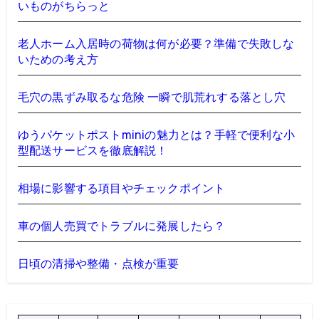
いものがちらっと
老人ホーム入居時の荷物は何が必要？準備で失敗しな
いための考え方
毛穴の黒ずみ取るな危険 一瞬で肌荒れする落とし穴
ゆうパケットポストminiの魅力とは？手軽で便利な小
型配送サービスを徹底解説！
相場に影響する項目やチェックポイント
車の個人売買でトラブルに発展したら？
日頃の清掃や整備・点検が重要