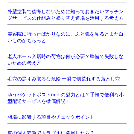
外壁塗装で後悔しないために知っておきたいマッチン
グサービスの仕組みと塗り替え道場を活用する考え方
美容院に行ったばかりなのに、ふと鏡を見るとまた白
いものがちらっと
老人ホーム入居時の荷物は何が必要？準備で失敗しな
いための考え方
毛穴の黒ずみ取るな危険 一瞬で肌荒れする落とし穴
ゆうパケットポストminiの魅力とは？手軽で便利な小
型配送サービスを徹底解説！
相場に影響する項目やチェックポイント
車の個人売買でトラブルに発展したら？