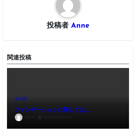
シ
ョ
投稿者
Anne
ン
関連投稿
未分類
ファンデーションに関しては…。
Anne
2026年8月4日