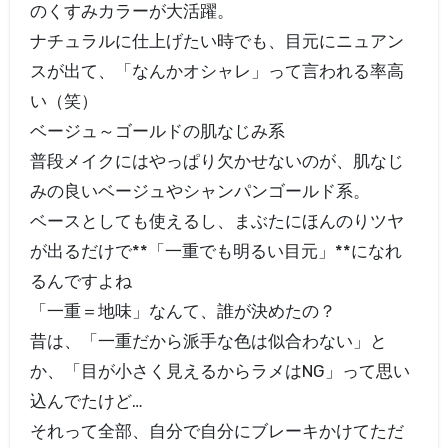
のくすみカラーが大活躍。
ナチュラルに仕上げたい時でも、目元にニュアン
スが出て、「なんかオシャレ」って言われる率高
い（笑）
ベージュ～ゴールドの肌なじみ系
普段メイクにはやっぱり欠かせないのが、肌なじ
みの良いベージュやシャンパンゴールド系。
ベースとしても使えるし、まぶたにほんのりツヤ
が出るだけで**「一重でも明るい目元」**になれ
るんですよね
「一重＝地味」なんて、誰が決めたの？
昔は、「一重だから派手な色は似合わない」と
か、「目が小さく見えるからラメはNG」って思い
込んでたけど…
それって全部、自分で自分にブレーキかけてただ