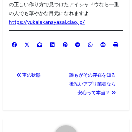
の正しい作り方で見つけたアイシャドウなら一重
の人でも華やかな目元になれますよ
https://yukaiakansyasai.ciao.jp/
投
車の状態
誰もがその存在を知る
稿
後払いアプリ業者なら
ナ
安心って本当？
ビ
ゲ
ー