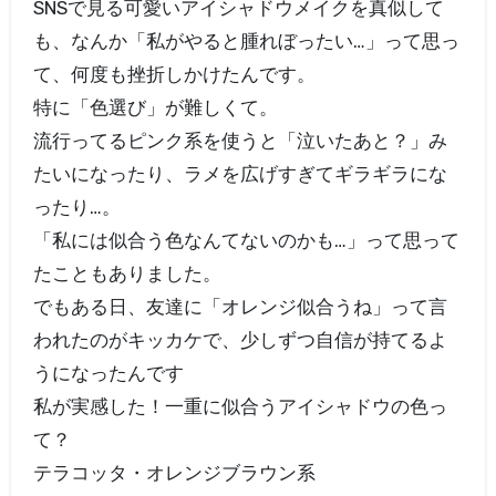
SNSで見る可愛いアイシャドウメイクを真似して
も、なんか「私がやると腫れぼったい…」って思っ
て、何度も挫折しかけたんです。
特に「色選び」が難しくて。
流行ってるピンク系を使うと「泣いたあと？」み
たいになったり、ラメを広げすぎてギラギラにな
ったり…。
「私には似合う色なんてないのかも…」って思って
たこともありました。
でもある日、友達に「オレンジ似合うね」って言
われたのがキッカケで、少しずつ自信が持てるよ
うになったんです
私が実感した！一重に似合うアイシャドウの色っ
て？
テラコッタ・オレンジブラウン系