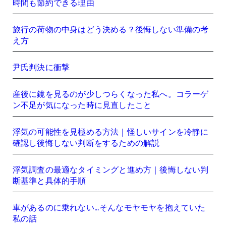
時間も節約できる理由
旅行の荷物の中身はどう決める？後悔しない準備の考
え方
尹氏判決に衝撃
産後に鏡を見るのが少しつらくなった私へ。コラーゲ
ン不足が気になった時に見直したこと
浮気の可能性を見極める方法｜怪しいサインを冷静に
確認し後悔しない判断をするための解説
浮気調査の最適なタイミングと進め方｜後悔しない判
断基準と具体的手順
車があるのに乗れない…そんなモヤモヤを抱えていた
私の話