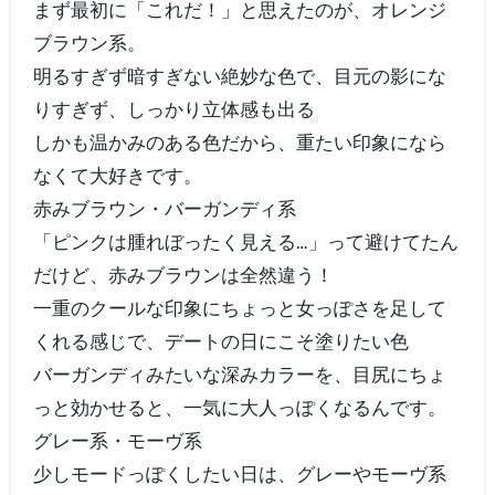
まず最初に「これだ！」と思えたのが、オレンジ
ブラウン系。
明るすぎず暗すぎない絶妙な色で、目元の影にな
りすぎず、しっかり立体感も出る
しかも温かみのある色だから、重たい印象になら
なくて大好きです。
赤みブラウン・バーガンディ系
「ピンクは腫れぼったく見える…」って避けてたん
だけど、赤みブラウンは全然違う！
一重のクールな印象にちょっと女っぽさを足して
くれる感じで、デートの日にこそ塗りたい色
バーガンディみたいな深みカラーを、目尻にちょ
っと効かせると、一気に大人っぽくなるんです。
グレー系・モーヴ系
少しモードっぽくしたい日は、グレーやモーヴ系