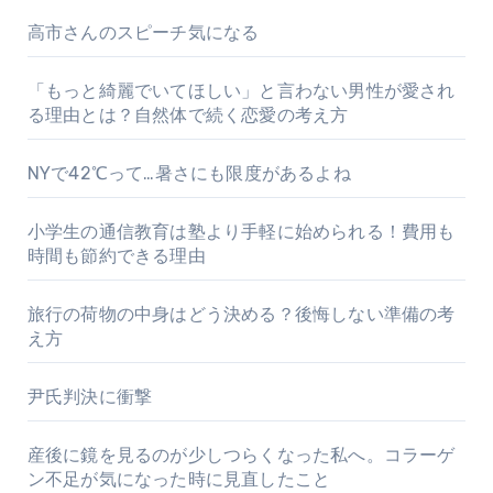
高市さんのスピーチ気になる
「もっと綺麗でいてほしい」と言わない男性が愛され
る理由とは？自然体で続く恋愛の考え方
NYで42℃って…暑さにも限度があるよね
小学生の通信教育は塾より手軽に始められる！費用も
時間も節約できる理由
旅行の荷物の中身はどう決める？後悔しない準備の考
え方
尹氏判決に衝撃
産後に鏡を見るのが少しつらくなった私へ。コラーゲ
ン不足が気になった時に見直したこと