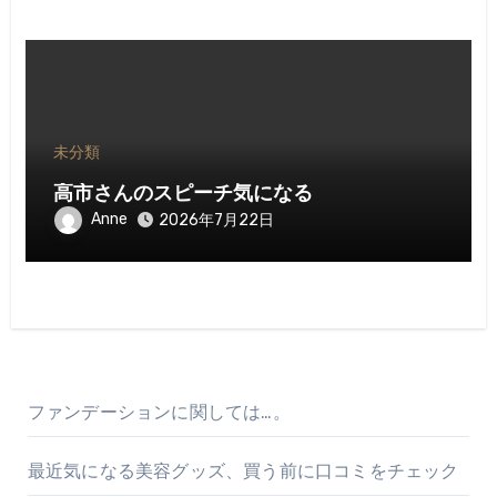
未分類
高市さんのスピーチ気になる
Anne
2026年7月22日
ファンデーションに関しては…。
最近気になる美容グッズ、買う前に口コミをチェック