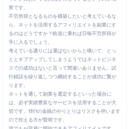
実です。
不労所得となるものを構築したいと考えているな
ら、ネットを活用するアフィリエイトを副業にす
るのはどうですか？軌道に乗れば日毎不労所得が
手に入るでしょう。
考えている通りには運ばないからと嘆いて、とっ
ととギブアップしてしまうようではネットビジネ
スでの成功はないと言って間違いありません。試
行錯誤を繰り返しつつ継続することが成功に繋が
ります。
ネットを通して副業を選定するといった場合に
は、必ず実績豊富なサービスを活用することが大
切です。1対1の金銭のやりとりはリスクを伴います
ので控える方が賢明です。
誰でもが容易に開始できるアフィリエイトです