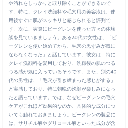
や汚れをしっかりと取り除くことができるので
す。特に、クレイ洗顔料や毛穴用の美容液は、使
用後すぐに肌がスッキリと感じられると評判で
す。次に、実際にビーグレンを使った方々の体験
談を見ていきましょう。ある30代の女性は、「ビ
ーグレンを使い始めてから、毛穴の黒ずみが気に
ならなくなった」と話しています。彼女は、特に
クレイ洗顔料を愛用しており、洗顔後の肌のつる
つる感が気に入っているそうです。また、別の40
代の男性は、「毛穴が引き締まった感じがする」
と実感しており、特に朝晩の洗顔が楽しみになっ
たと語っています。では、なぜビーグレンの毛穴
ケアがこれほど効果的なのか、具体的な成分につ
いても触れておきましょう。ビーグレンの製品に
は、サリチル酸やグリコール酸といった成分が含