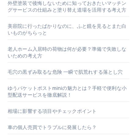
外壁塗装で後悔しないために知っておきたいマッチン
グサービスの仕組みと塗り替え道場を活用する考え方
美容院に行ったばかりなのに、ふと鏡を見るとまた白
いものがちらっと
老人ホーム入居時の荷物は何が必要？準備で失敗しな
いための考え方
毛穴の黒ずみ取るな危険 一瞬で肌荒れする落とし穴
ゆうパケットポストminiの魅力とは？手軽で便利な小
型配送サービスを徹底解説！
相場に影響する項目やチェックポイント
車の個人売買でトラブルに発展したら？