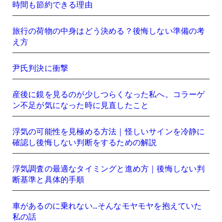
時間も節約できる理由
旅行の荷物の中身はどう決める？後悔しない準備の考
え方
尹氏判決に衝撃
産後に鏡を見るのが少しつらくなった私へ。コラーゲ
ン不足が気になった時に見直したこと
浮気の可能性を見極める方法｜怪しいサインを冷静に
確認し後悔しない判断をするための解説
浮気調査の最適なタイミングと進め方｜後悔しない判
断基準と具体的手順
車があるのに乗れない…そんなモヤモヤを抱えていた
私の話