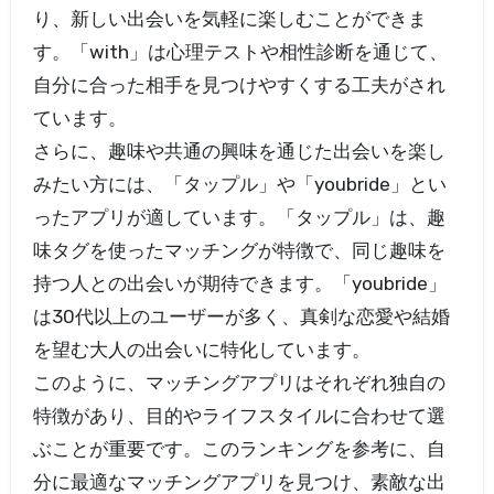
り、新しい出会いを気軽に楽しむことができま
す。「with」は心理テストや相性診断を通じて、
自分に合った相手を見つけやすくする工夫がされ
ています。
さらに、趣味や共通の興味を通じた出会いを楽し
みたい方には、「タップル」や「youbride」とい
ったアプリが適しています。「タップル」は、趣
味タグを使ったマッチングが特徴で、同じ趣味を
持つ人との出会いが期待できます。「youbride」
は30代以上のユーザーが多く、真剣な恋愛や結婚
を望む大人の出会いに特化しています。
このように、マッチングアプリはそれぞれ独自の
特徴があり、目的やライフスタイルに合わせて選
ぶことが重要です。このランキングを参考に、自
分に最適なマッチングアプリを見つけ、素敵な出