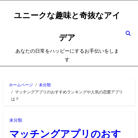
内
容
ユニークな趣味と奇抜なアイ
を
ス
デア
キ
ッ
あなたの日常をハッピーにするお手伝いをしま
プ
す
ホームページ
未分類
マッチングアプリのおすすめランキングや人気の恋愛アプリ
は？
未分類
マッチングアプリのおす