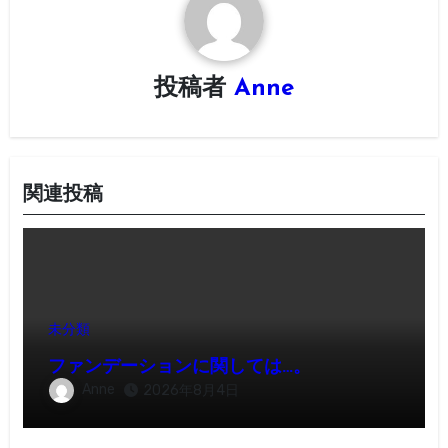
シ
ョ
投稿者
Anne
ン
関連投稿
未分類
ファンデーションに関しては…。
Anne
2026年8月4日