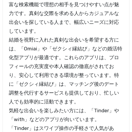
富な検索機能で理想の相手を見つけやすい点が魅
力です。真剣な交際を求める人からカジュアルな
出会いを探している人まで、幅広いニーズに対応
しています。
結婚を視野に入れた真剣な出会いを希望する方に
は、「Omiai」や「ゼクシィ縁結び」などの婚活特
化型アプリが最適です。これらのアプリは、プロ
フィールの充実度や本人確認の徹底がされてお
り、安心して利用できる環境が整っています。特
に「ゼクシィ縁結び」は、マッチング後のデート
調整を代行するサービスも提供しており、忙しい
人でも効率的に活動できます。
気軽な出会いを楽しみたい方には、「Tinder」や
「with」などのアプリが向いています。
「Tinder」はスワイプ操作の手軽さで人気があ