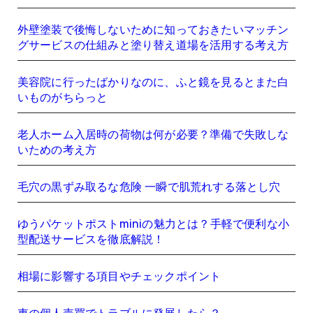
外壁塗装で後悔しないために知っておきたいマッチン
グサービスの仕組みと塗り替え道場を活用する考え方
美容院に行ったばかりなのに、ふと鏡を見るとまた白
いものがちらっと
老人ホーム入居時の荷物は何が必要？準備で失敗しな
いための考え方
毛穴の黒ずみ取るな危険 一瞬で肌荒れする落とし穴
ゆうパケットポストminiの魅力とは？手軽で便利な小
型配送サービスを徹底解説！
相場に影響する項目やチェックポイント