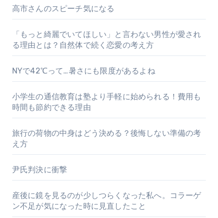
高市さんのスピーチ気になる
「もっと綺麗でいてほしい」と言わない男性が愛され
る理由とは？自然体で続く恋愛の考え方
NYで42℃って…暑さにも限度があるよね
小学生の通信教育は塾より手軽に始められる！費用も
時間も節約できる理由
旅行の荷物の中身はどう決める？後悔しない準備の考
え方
尹氏判決に衝撃
産後に鏡を見るのが少しつらくなった私へ。コラーゲ
ン不足が気になった時に見直したこと