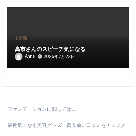
未分類
高市さんのスピーチ気になる
Anne
2026年7月22日
ファンデーションに関しては…。
最近気になる美容グッズ、買う前に口コミをチェック