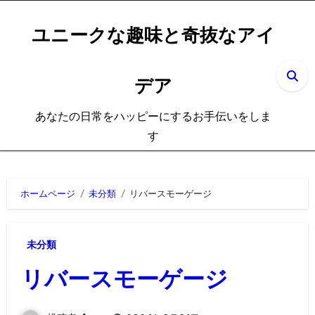
内
容
ユニークな趣味と奇抜なアイ
を
ス
デア
キ
ッ
あなたの日常をハッピーにするお手伝いをしま
プ
す
ホームページ
未分類
リバースモーゲージ
未分類
リバースモーゲージ