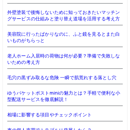
外壁塗装で後悔しないために知っておきたいマッチン
グサービスの仕組みと塗り替え道場を活用する考え方
美容院に行ったばかりなのに、ふと鏡を見るとまた白
いものがちらっと
老人ホーム入居時の荷物は何が必要？準備で失敗しな
いための考え方
毛穴の黒ずみ取るな危険 一瞬で肌荒れする落とし穴
ゆうパケットポストminiの魅力とは？手軽で便利な小
型配送サービスを徹底解説！
相場に影響する項目やチェックポイント