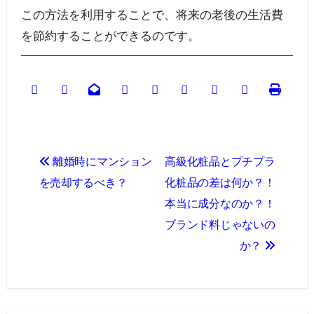
この方法を利用することで、将来の老後の生活費
を節約することができるのです。
投
離婚時にマンション
高級化粧品とプチプラ
稿
を売却するべき？
化粧品の差は何か？！
ナ
本当に成分なのか？！
ブランド料じゃないの
ビ
か？
ゲ
ー