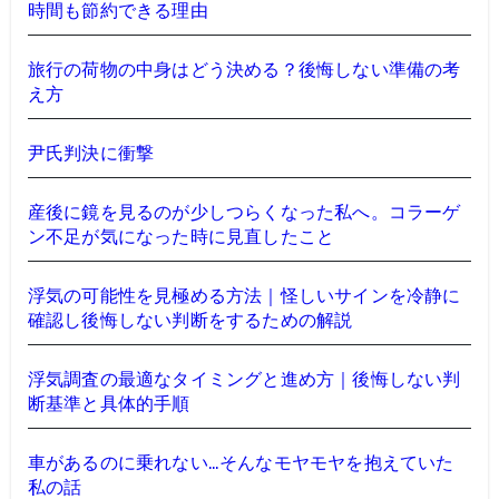
時間も節約できる理由
旅行の荷物の中身はどう決める？後悔しない準備の考
え方
尹氏判決に衝撃
産後に鏡を見るのが少しつらくなった私へ。コラーゲ
ン不足が気になった時に見直したこと
浮気の可能性を見極める方法｜怪しいサインを冷静に
確認し後悔しない判断をするための解説
浮気調査の最適なタイミングと進め方｜後悔しない判
断基準と具体的手順
車があるのに乗れない…そんなモヤモヤを抱えていた
私の話