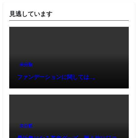
見逃しています
未分類
ファンデーションに関しては…。
未分類