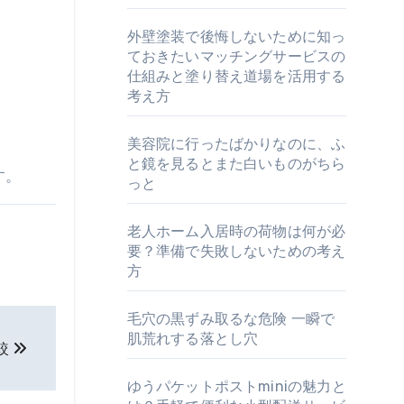
外壁塗装で後悔しないために知っ
ておきたいマッチングサービスの
仕組みと塗り替え道場を活用する
考え方
美容院に行ったばかりなのに、ふ
と鏡を見るとまた白いものがちら
す。
っと
老人ホーム入居時の荷物は何が必
要？準備で失敗しないための考え
方
毛穴の黒ずみ取るな危険 一瞬で
肌荒れする落とし穴
較
ゆうパケットポストminiの魅力と