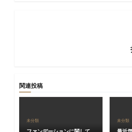
ビ
ゲ
ー
シ
ョ
ン
関連投稿
未分類
未分類
ファンデーションに関して
最近