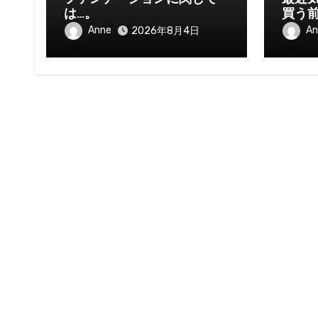
は…。
買う
Anne
An
2026年8月4日