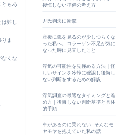
こともあ
後悔しない準備の考え方
尹氏判決に衝撃
とは難し
産後に鏡を見るのが少しつらくな
移りま
った私へ。コラーゲン不足が気に
なった時に見直したこと
がなくな
浮気の可能性を見極める方法｜怪
しいサインを冷静に確認し後悔し
ない判断をするための解説
浮気調査の最適なタイミングと進
め方｜後悔しない判断基準と具体
。
的手順
車があるのに乗れない…そんなモ
ヤモヤを抱えていた私の話