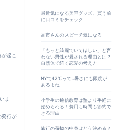
最近気になる美容グッズ、買う前
に口コミをチェック
高市さんのスピーチ気になる
「もっと綺麗でいてほしい」と言
れが起こ
わない男性が愛される理由とは？
自然体で続く恋愛の考え方
NYで42℃って…暑さにも限度が
あるよね
いま
小学生の通信教育は塾より手軽に
始められる！費用も時間も節約で
きる理由
の発行が
旅行の荷物の中身はどう決める？