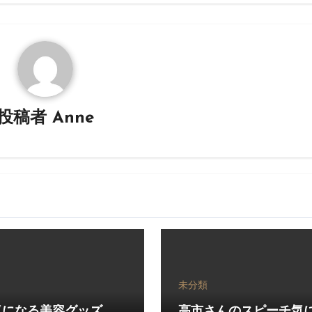
投稿者
Anne
未分類
気になる美容グッズ、
高市さんのスピーチ気