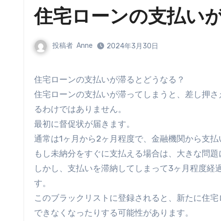
住宅ローンの支払い
投稿者
Anne
2024年3月30日
住宅ローンの支払いが滞るとどうなる？
住宅ローンの支払いが滞ってしまうと、差し押さ
るわけではありません。
最初に督促状が届きます。
通常は1ヶ月から2ヶ月程度で、金融機関から支
もし未納分をすぐに支払える場合は、大きな問題
しかし、支払いを滞納してしまって3ヶ月程度経
す。
このブラックリストに登録されると、新たに住宅
できなくなったりする可能性があります。