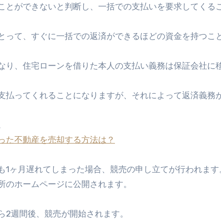
ことができないと判断し、一括での支払いを要求してくる
とって、すぐに一括での返済ができるほどの資金を持つこ
なり、住宅ローンを借りた本人の支払い義務は保証会社に
支払ってくれることになりますが、それによって返済義務
。
った不動産を売却する方法は？
も1ヶ月遅れてしまった場合、競売の申し立てが行われます
所のホームページに公開されます。
ら2週間後、競売が開始されます。