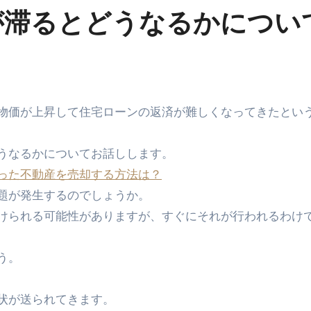
が滞るとどうなるかについ
うなるかについてお話しします。
った不動産を売却する方法は？
題が発生するのでしょうか。
けられる可能性がありますが、すぐにそれが行われるわけ
う。
促状が送られてきます。