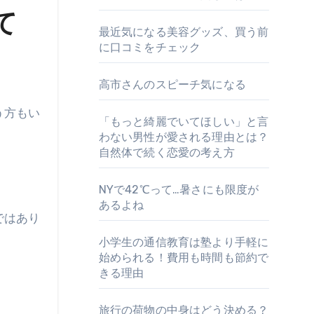
て
最近気になる美容グッズ、買う前
に口コミをチェック
高市さんのスピーチ気になる
「もっと綺麗でいてほしい」と言
わない男性が愛される理由とは？
自然体で続く恋愛の考え方
NYで42℃って…暑さにも限度が
あるよね
ではあり
小学生の通信教育は塾より手軽に
始められる！費用も時間も節約で
きる理由
旅行の荷物の中身はどう決める？