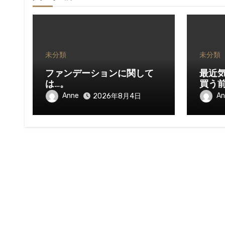
未分類
未分類
ファンデーションに関して
最近
は…。
買う
Anne
An
2026年8月4日