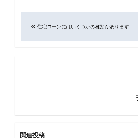
投
住宅ローンにはいくつかの種類があります
稿
ナ
ビ
ゲ
ー
シ
ョ
ン
関連投稿