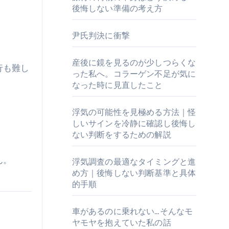
後悔しない準備の考え方
尹氏判決に衝撃
産後に鏡を見るのが少しつらくな
行も難し
った私へ。コラーゲン不足が気に
なった時に見直したこと
浮気の可能性を見極める方法｜怪
しいサインを冷静に確認し後悔し
ない判断をするための解説
。
ん。
浮気調査の最適なタイミングと進
め方｜後悔しない判断基準と具体
的手順
車があるのに乗れない…そんなモ
ヤモヤを抱えていた私の話