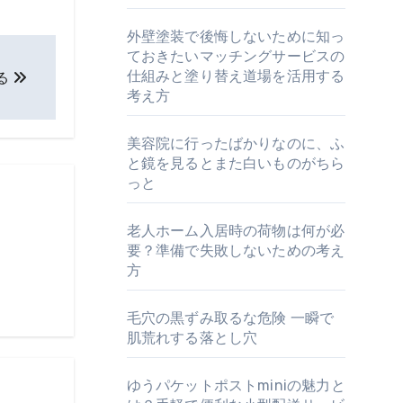
外壁塗装で後悔しないために知っ
ておきたいマッチングサービスの
仕組みと塗り替え道場を活用する
る
考え方
美容院に行ったばかりなのに、ふ
と鏡を見るとまた白いものがちら
っと
老人ホーム入居時の荷物は何が必
要？準備で失敗しないための考え
方
毛穴の黒ずみ取るな危険 一瞬で
肌荒れする落とし穴
ゆうパケットポストminiの魅力と