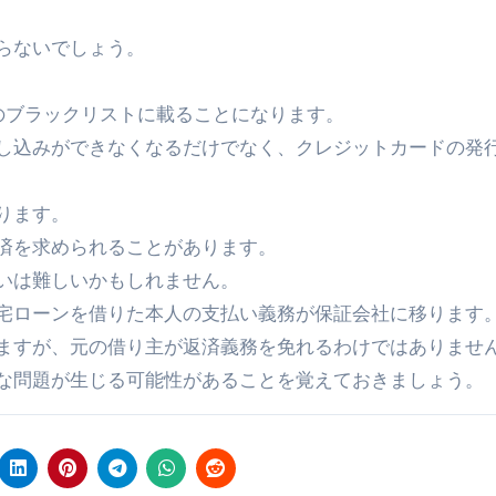
らないでしょう。
のブラックリストに載ることになります。
し込みができなくなるだけでなく、クレジットカードの発
ります。
済を求められることがあります。
いは難しいかもしれません。
宅ローンを借りた本人の支払い義務が保証会社に移ります
ますが、元の借り主が返済義務を免れるわけではありませ
な問題が生じる可能性があることを覚えておきましょう。