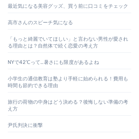
最近気になる美容グッズ、買う前に口コミをチェック
高市さんのスピーチ気になる
「もっと綺麗でいてほしい」と言わない男性が愛され
る理由とは？自然体で続く恋愛の考え方
NYで42℃って…暑さにも限度があるよね
小学生の通信教育は塾より手軽に始められる！費用も
時間も節約できる理由
旅行の荷物の中身はどう決める？後悔しない準備の考
え方
尹氏判決に衝撃