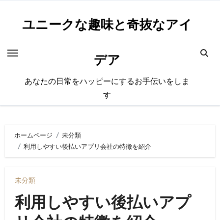
内
容
ユニークな趣味と奇抜なアイ
を
ス
デア
キ
ッ
あなたの日常をハッピーにするお手伝いをしま
プ
す
ホームページ
未分類
利用しやすい後払いアプリ会社の特徴を紹介
未分類
利用しやすい後払いアプ