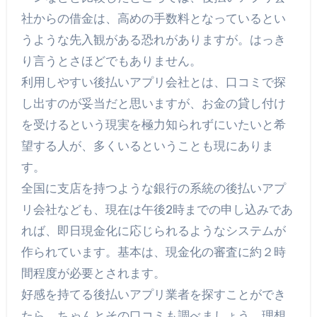
社からの借金は、高めの手数料となっているとい
うような先入観がある恐れがありますが。はっき
り言うとさほどでもありません。
利用しやすい後払いアプリ会社とは、口コミで探
し出すのが妥当だと思いますが、お金の貸し付け
を受けるという現実を極力知られずにいたいと希
望する人が、多くいるということも現にありま
す。
全国に支店を持つような銀行の系統の後払いアプ
リ会社なども、現在は午後2時までの申し込みであ
れば、即日現金化に応じられるようなシステムが
作られています。基本は、現金化の審査に約２時
間程度が必要とされます。
好感を持てる後払いアプリ業者を探すことができ
たら、ちゃんとその口コミも調べましょう。理想