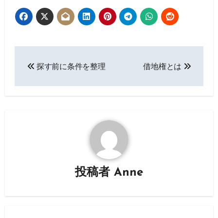
投
探す前に条件を整理
借地権とは
稿
ナ
ビ
ゲ
ー
投稿者
Anne
シ
ョ
ン