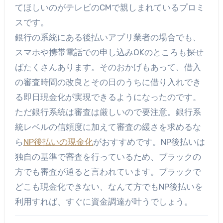
てほしいのがテレビのCMで親しまれているプロミ
スです。
銀行の系統にある後払いアプリ業者の場合でも、
スマホや携帯電話での申し込みOKのところも探せ
ばたくさんあります。そのおかげもあって、借入
の審査時間の改良とその日のうちに借り入れでき
る即日現金化が実現できるようになったのです。
ただ銀行系統は審査は厳しいので要注意。銀行系
統レベルの信頼度に加えて審査の緩さを求めるな
ら
NP後払いの現金化
がおすすめです。NP後払いは
独自の基準で審査を行っているため、ブラックの
方でも審査が通ると言われています。ブラックで
どこも現金化できない、なんて方でもNP後払いを
利用すれば、すぐに資金調達が叶うでしょう。