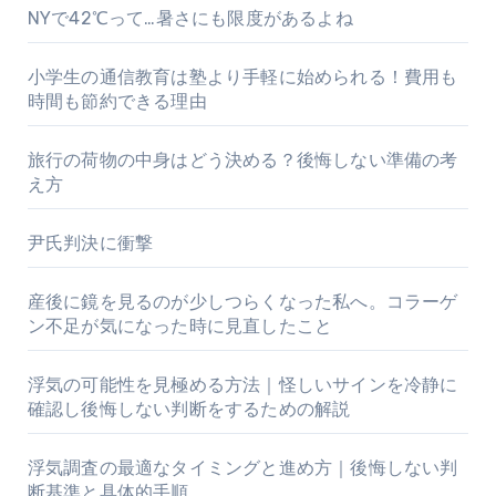
NYで42℃って…暑さにも限度があるよね
小学生の通信教育は塾より手軽に始められる！費用も
時間も節約できる理由
旅行の荷物の中身はどう決める？後悔しない準備の考
え方
尹氏判決に衝撃
産後に鏡を見るのが少しつらくなった私へ。コラーゲ
ン不足が気になった時に見直したこと
浮気の可能性を見極める方法｜怪しいサインを冷静に
確認し後悔しない判断をするための解説
浮気調査の最適なタイミングと進め方｜後悔しない判
断基準と具体的手順