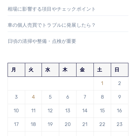
相場に影響する項目やチェックポイント
車の個人売買でトラブルに発展したら？
日頃の清掃や整備・点検が重要
月
火
水
木
金
土
日
1
2
3
4
5
6
7
8
9
10
11
12
13
14
15
16
17
18
19
20
21
22
23