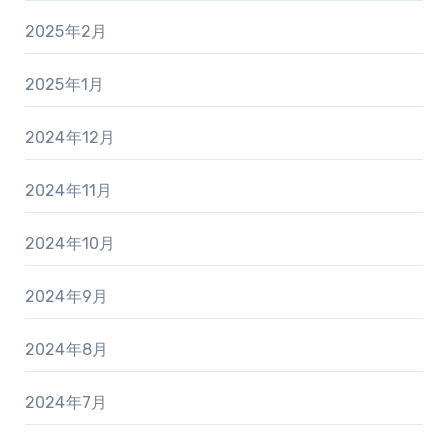
2025年2月
2025年1月
2024年12月
2024年11月
2024年10月
2024年9月
2024年8月
2024年7月