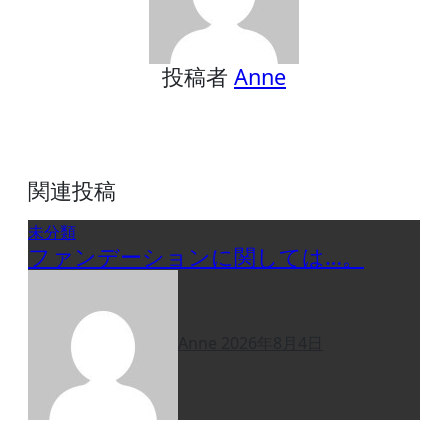
シ
ョ
ン
投稿者
Anne
関連投稿
未分類
ファンデーションに関しては…。
Anne
2026年8月4日