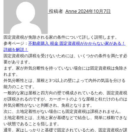
投稿者
Anne
2024年10月7日
固定資産税が免除される家の条件について詳しく説明します。
参考ページ：
不動産購入 税金 固定資産税がかからない家がある！
詳細を解説！
固定資産税の課税を受けないためには、いくつかの条件を満たす必
要があります。
まず、家が外気分断性を持っていない場合には固定資産税は免除さ
れます。
外気分断性とは、屋根と3つ以上の壁によって内外の気温を分ける
能力のことです。
一般的な家は屋根と四方向の壁で構成されているため、固定資産税
が課税されるのですが、カーポートのような屋根と柱だけのものは
外気分断性がないと判断され、免税となります。
次に、土地定着性がない場合にも固定資産税は課税されません。
土地定着性とは、土地と家が基礎などで結合し、簡単に移動できな
い状態であることを指します。
通常、家はしっかりと基礎で固定されているため、固定資産税が課