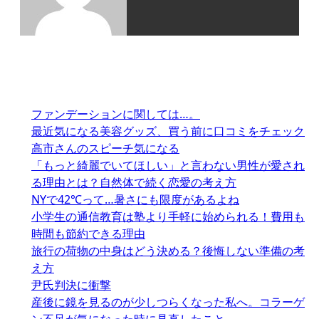
ファンデーションに関しては…。
最近気になる美容グッズ、買う前に口コミをチェック
高市さんのスピーチ気になる
「もっと綺麗でいてほしい」と言わない男性が愛され
る理由とは？自然体で続く恋愛の考え方
NYで42℃って…暑さにも限度があるよね
小学生の通信教育は塾より手軽に始められる！費用も
時間も節約できる理由
旅行の荷物の中身はどう決める？後悔しない準備の考
え方
尹氏判決に衝撃
産後に鏡を見るのが少しつらくなった私へ。コラーゲ