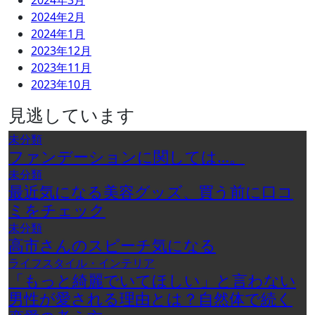
2024年3月
2024年2月
2024年1月
2023年12月
2023年11月
2023年10月
見逃しています
未分類
ファンデーションに関しては…。
未分類
最近気になる美容グッズ、買う前に口コ
ミをチェック
未分類
高市さんのスピーチ気になる
ライフスタイル・インテリア
「もっと綺麗でいてほしい」と言わない
男性が愛される理由とは？自然体で続く