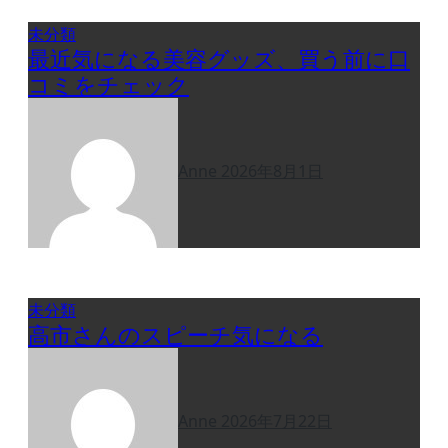
未分類
最近気になる美容グッズ、買う前に口
コミをチェック
Anne
2026年8月1日
未分類
高市さんのスピーチ気になる
Anne
2026年7月22日