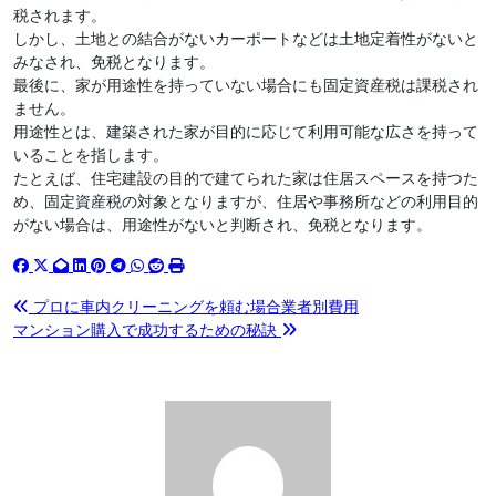
税されます。
しかし、土地との結合がないカーポートなどは土地定着性がないと
みなされ、免税となります。
最後に、家が用途性を持っていない場合にも固定資産税は課税され
ません。
用途性とは、建築された家が目的に応じて利用可能な広さを持って
いることを指します。
たとえば、住宅建設の目的で建てられた家は住居スペースを持つた
め、固定資産税の対象となりますが、住居や事務所などの利用目的
がない場合は、用途性がないと判断され、免税となります。
投
プロに車内クリーニングを頼む場合業者別費用
マンション購入で成功するための秘訣
稿
ナ
ビ
ゲ
ー