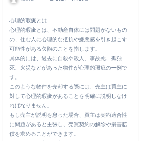
心理的瑕疵とは
心理的瑕疵とは、不動産自体には問題がないもの
の、住む人に心理的な抵抗や嫌悪感を引き起こす
可能性がある欠陥のことを指します。
具体的には、過去に自殺や殺人、事故死、孤独
死、火災などがあった物件が心理的瑕疵の一例で
す。
このような物件を売却する際には、売主は買主に
対して心理的瑕疵があることを明確に説明しなけ
ればなりません。
もし売主が説明を怠った場合、買主は契約適合性
に問題があると主張し、売買契約の解除や損害賠
償を求めることができます。