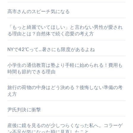
高市さんのスピーチ気になる
「もっと綺麗でいてほしい」と言わない男性が愛され
る理由とは？自然体で続く恋愛の考え方
NYで42℃って…暑さにも限度があるよね
小学生の通信教育は塾より手軽に始められる！費用も
時間も節約できる理由
旅行の荷物の中身はどう決める？後悔しない準備の考
え方
尹氏判決に衝撃
産後に鏡を見るのが少しつらくなった私へ。コラーゲ
ン不足が気になった時に見直したこと