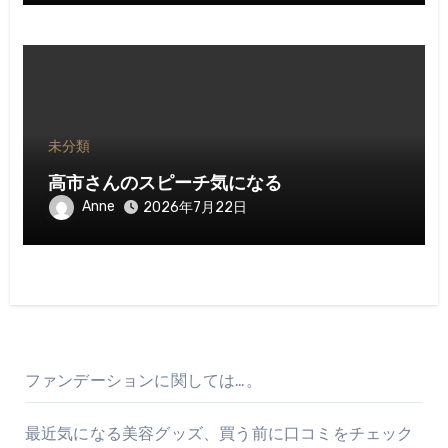
未分類
高市さんのスピーチ気になる
Anne
2026年7月22日
ファンデーションに関しては…。
最近気になる美容グッズ、買う前に口コミをチェック