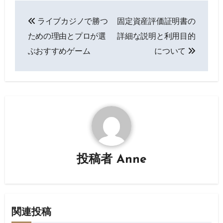
投
ライブカジノで勝つ
固定資産評価証明書の
稿
ための理由とプロが選
詳細な説明と利用目的
ナ
ぶおすすめゲーム
について
ビ
ゲ
ー
シ
ョ
投稿者
Anne
ン
関連投稿