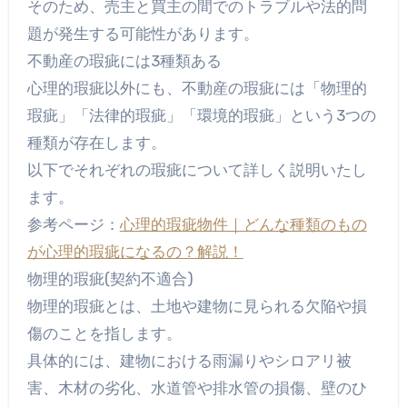
そのため、売主と買主の間でのトラブルや法的問
題が発生する可能性があります。
不動産の瑕疵には3種類ある
心理的瑕疵以外にも、不動産の瑕疵には「物理的
瑕疵」「法律的瑕疵」「環境的瑕疵」という3つの
種類が存在します。
以下でそれぞれの瑕疵について詳しく説明いたし
ます。
参考ページ：
心理的瑕疵物件｜どんな種類のもの
が心理的瑕疵になるの？解説！
物理的瑕疵(契約不適合)
物理的瑕疵とは、土地や建物に見られる欠陥や損
傷のことを指します。
具体的には、建物における雨漏りやシロアリ被
害、木材の劣化、水道管や排水管の損傷、壁のひ