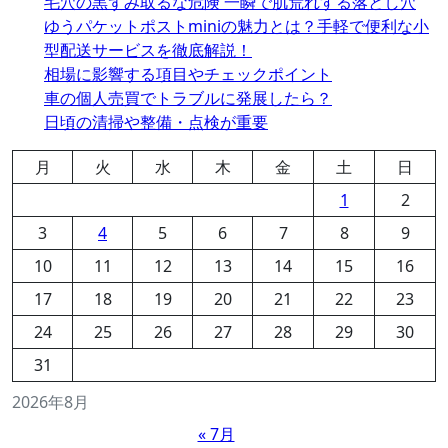
毛穴の黒ずみ取るな危険 一瞬で肌荒れする落とし穴
ゆうパケットポストminiの魅力とは？手軽で便利な小
型配送サービスを徹底解説！
相場に影響する項目やチェックポイント
車の個人売買でトラブルに発展したら？
日頃の清掃や整備・点検が重要
月
火
水
木
金
土
日
1
2
3
4
5
6
7
8
9
10
11
12
13
14
15
16
17
18
19
20
21
22
23
24
25
26
27
28
29
30
31
2026年8月
« 7月