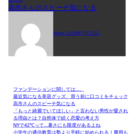
未分類
高市さんのスピーチ気になる
Anne
2026年7月22日
ファンデーションに関しては…。
最近気になる美容グッズ、買う前に口コミをチェック
高市さんのスピーチ気になる
「もっと綺麗でいてほしい」と言わない男性が愛され
る理由とは？自然体で続く恋愛の考え方
NYで42℃って…暑さにも限度があるよね
小学生の通信教育は塾より手軽に始められる！費用も