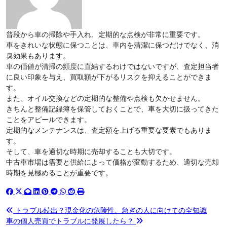
普段から車の掃除や手入れ、定期的な点検が非常に重要です。
車をきれいな状態に保つことは、車内を清潔に保つだけでなく、消
臭効果もあります。
車の価値が清掃の頻度に直結するわけではないですが、査定担当者
に良い印象を与え、買取額が下がるリスクを抑えることができま
す。
また、オイル交換などの定期的な整備や点検も欠かせません。
きちんと整備記録簿を保管しておくことで、車を大切に扱ってきた
ことをアピールできます。
定期的なメンテナンスは、査定額を上げる重要な要素でもありま
す。
そして、車を適切な時期に売却することも大切です。
中古車市場は需要と供給によって価格が変動するため、適切な売却
時期を見極めることが重要です。
投
トラブル続出？現金化の危険性、急ぎの人に向けての全知識
車の個人売買でトラブルに発展したら？