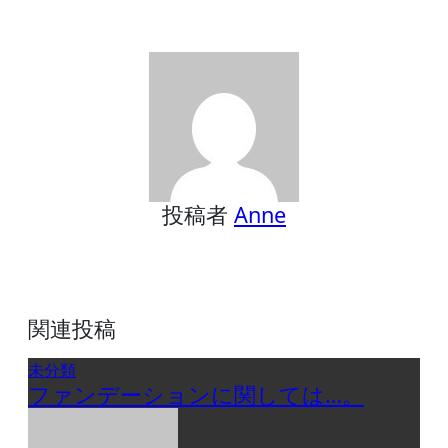
稿
ナ
ビ
ゲ
ー
シ
ョ
ン
投稿者
Anne
関連投稿
未分類
ファンデーションに関しては…。