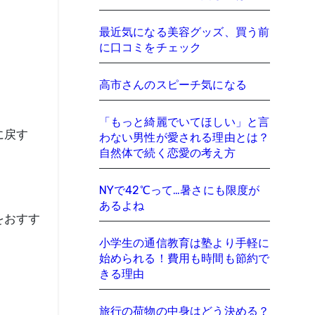
最近気になる美容グッズ、買う前
に口コミをチェック
高市さんのスピーチ気になる
「もっと綺麗でいてほしい」と言
に戻す
わない男性が愛される理由とは？
自然体で続く恋愛の考え方
NYで42℃って…暑さにも限度が
あるよね
をおすす
小学生の通信教育は塾より手軽に
始められる！費用も時間も節約で
きる理由
旅行の荷物の中身はどう決める？