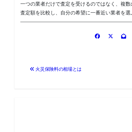
一つの業者だけで査定を受けるのではなく、複数
査定額を比較し、自分の希望に一番近い業者を選
投
火災保険料の相場とは
稿
ナ
ビ
ゲ
ー