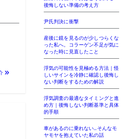
後悔しない準備の考え方
尹氏判決に衝撃
産後に鏡を見るのが少しつらくな
った私へ。コラーゲン不足が気に
なった時に見直したこと
浮気の可能性を見極める方法｜怪
介
しいサインを冷静に確認し後悔し
ない判断をするための解説
浮気調査の最適なタイミングと進
め方｜後悔しない判断基準と具体
的手順
車があるのに乗れない…そんなモ
ヤモヤを抱えていた私の話