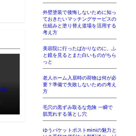
外壁塗装で後悔しないために知っ
ておきたいマッチングサービスの
仕組みと塗り替え道場を活用する
考え方
美容院に行ったばかりなのに、ふ
と鏡を見るとまた白いものがちら
っと
老人ホーム入居時の荷物は何が必
要？準備で失敗しないための考え
にな
方
日
毛穴の黒ずみ取るな危険 一瞬で
肌荒れする落とし穴
ゆうパケットポストminiの魅力と