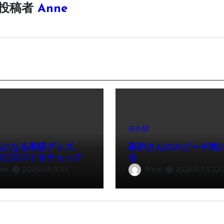
投稿者
Anne
未分類
気になる美容グッズ、
高市さんのスピーチ気
前に口コミをチェック
る
ne
Anne
2026年8月1日
2026年7月22