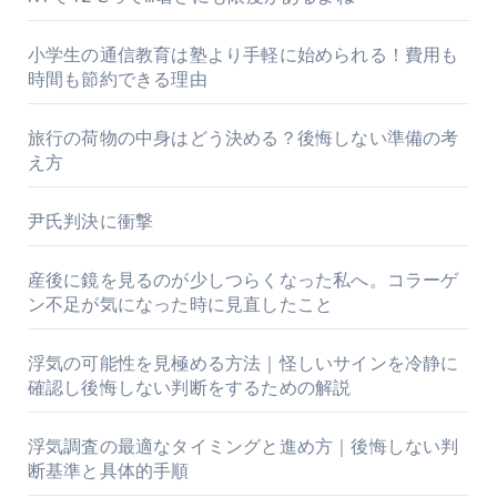
小学生の通信教育は塾より手軽に始められる！費用も
時間も節約できる理由
旅行の荷物の中身はどう決める？後悔しない準備の考
え方
尹氏判決に衝撃
産後に鏡を見るのが少しつらくなった私へ。コラーゲ
ン不足が気になった時に見直したこと
浮気の可能性を見極める方法｜怪しいサインを冷静に
確認し後悔しない判断をするための解説
浮気調査の最適なタイミングと進め方｜後悔しない判
断基準と具体的手順