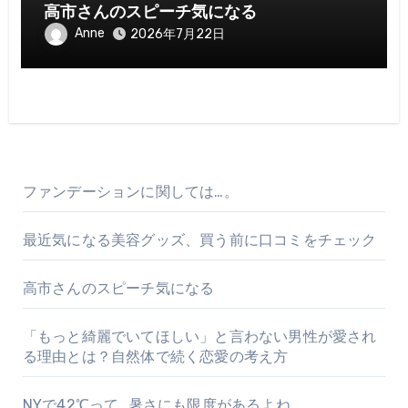
高市さんのスピーチ気になる
Anne
2026年7月22日
ファンデーションに関しては…。
最近気になる美容グッズ、買う前に口コミをチェック
高市さんのスピーチ気になる
「もっと綺麗でいてほしい」と言わない男性が愛され
る理由とは？自然体で続く恋愛の考え方
NYで42℃って…暑さにも限度があるよね