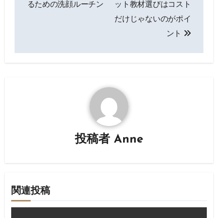
るための洗顔ルーチン
ット教材選びはコスト
ナ
だけじゃないのがポイ
ント
ビ
ゲ
ー
シ
ョ
ン
投稿者
Anne
関連投稿