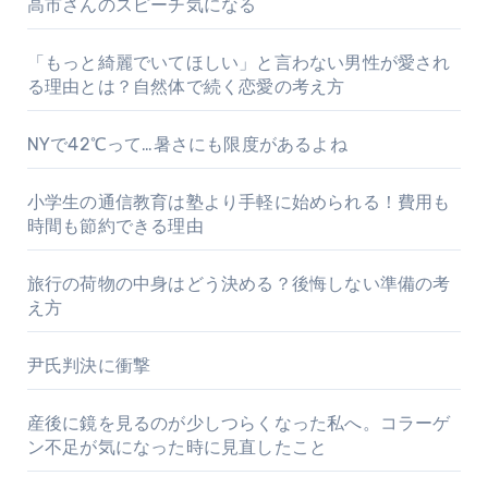
高市さんのスピーチ気になる
「もっと綺麗でいてほしい」と言わない男性が愛され
る理由とは？自然体で続く恋愛の考え方
NYで42℃って…暑さにも限度があるよね
小学生の通信教育は塾より手軽に始められる！費用も
時間も節約できる理由
旅行の荷物の中身はどう決める？後悔しない準備の考
え方
尹氏判決に衝撃
産後に鏡を見るのが少しつらくなった私へ。コラーゲ
ン不足が気になった時に見直したこと