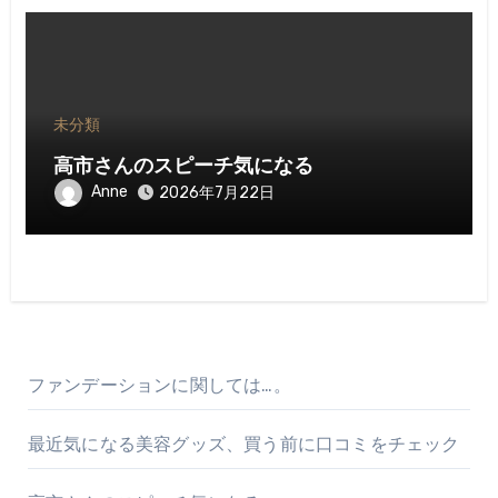
未分類
高市さんのスピーチ気になる
Anne
2026年7月22日
ファンデーションに関しては…。
最近気になる美容グッズ、買う前に口コミをチェック