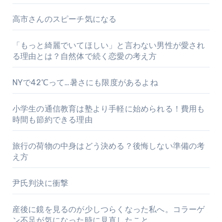
高市さんのスピーチ気になる
「もっと綺麗でいてほしい」と言わない男性が愛され
る理由とは？自然体で続く恋愛の考え方
NYで42℃って…暑さにも限度があるよね
小学生の通信教育は塾より手軽に始められる！費用も
時間も節約できる理由
旅行の荷物の中身はどう決める？後悔しない準備の考
え方
尹氏判決に衝撃
産後に鏡を見るのが少しつらくなった私へ。コラーゲ
ン不足が気になった時に見直したこと