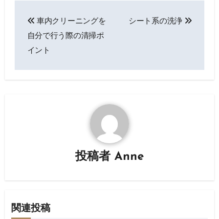
投
車内クリーニングを
シート系の洗浄
稿
自分で行う際の清掃ポ
ナ
イント
ビ
ゲ
ー
シ
ョ
投稿者
Anne
ン
関連投稿