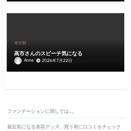
未分類
高市さんのスピーチ気になる
Anne
2026年7月22日
ファンデーションに関しては…。
最近気になる美容グッズ、買う前に口コミをチェック