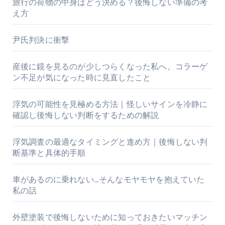
旅行の荷物の中身はどう決める？後悔しない準備の考
え方
尹氏判決に衝撃
産後に鏡を見るのが少しつらくなった私へ。コラーゲ
ン不足が気になった時に見直したこと
浮気の可能性を見極める方法｜怪しいサインを冷静に
確認し後悔しない判断をするための解説
浮気調査の最適なタイミングと進め方｜後悔しない判
断基準と具体的手順
車があるのに乗れない…そんなモヤモヤを抱えていた
私の話
外壁塗装で後悔しないために知っておきたいマッチン