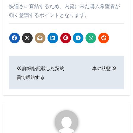
快適さに直結するため、内覧に来た購入希望者が
強く意識するポイントとなります。
投
詳細を記載した契約
車の状態
稿
書で締結する
ナ
ビ
ゲ
ー