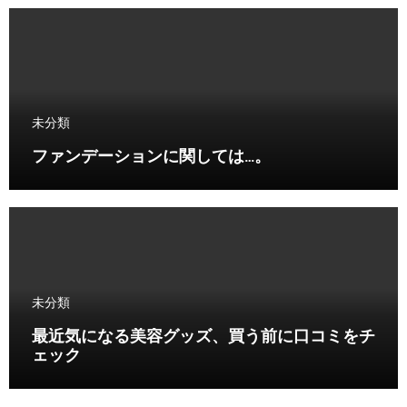
未分類
ファンデーションに関しては…。
未分類
最近気になる美容グッズ、買う前に口コミをチ
ェック