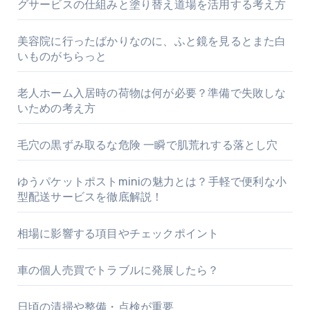
グサービスの仕組みと塗り替え道場を活用する考え方
美容院に行ったばかりなのに、ふと鏡を見るとまた白
いものがちらっと
老人ホーム入居時の荷物は何が必要？準備で失敗しな
いための考え方
毛穴の黒ずみ取るな危険 一瞬で肌荒れする落とし穴
ゆうパケットポストminiの魅力とは？手軽で便利な小
型配送サービスを徹底解説！
相場に影響する項目やチェックポイント
車の個人売買でトラブルに発展したら？
日頃の清掃や整備・点検が重要