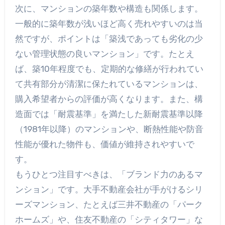
次に、マンションの築年数や構造も関係します。
一般的に築年数が浅いほど高く売れやすいのは当
然ですが、ポイントは「築浅であっても劣化の少
ない管理状態の良いマンション」です。たとえ
ば、築10年程度でも、定期的な修繕が行われてい
て共有部分が清潔に保たれているマンションは、
購入希望者からの評価が高くなります。また、構
造面では「耐震基準」を満たした新耐震基準以降
（1981年以降）のマンションや、断熱性能や防音
性能が優れた物件も、価値が維持されやすいで
す。
もうひとつ注目すべきは、「ブランド力のあるマ
ンション」です。大手不動産会社が手がけるシリ
ーズマンション、たとえば三井不動産の「パーク
ホームズ」や、住友不動産の「シティタワー」な