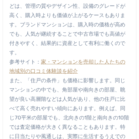
どは、管理の質やデザイン性、設備のグレードが
高く、購入時よりも価値が上がるケースもありま
す。ブランドマンションは、購入時の価格が高め
でも、人気が継続することで中古市場でも高値が
付きやすく、結果的に資産として有利に働くので
す。
参考サイト：
家・マンションを売却した人たちの
地域別の口コミ体験談を紹介
また、「住戸の条件」も価格に影響します。同じ
マンションの中でも、角部屋や南向きの部屋、眺
望が良い高層階などは人気があり、他の住戸に比
べて高く売れやすい傾向にあります。例えば、同
じ70平米の部屋でも、北向きの1階と南向きの10階
では査定価格が大きく異なることもあります。特
に日当たりや風通しは、実際に生活するうえでの