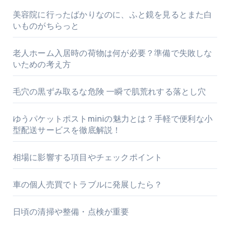
美容院に行ったばかりなのに、ふと鏡を見るとまた白
いものがちらっと
老人ホーム入居時の荷物は何が必要？準備で失敗しな
いための考え方
毛穴の黒ずみ取るな危険 一瞬で肌荒れする落とし穴
ゆうパケットポストminiの魅力とは？手軽で便利な小
型配送サービスを徹底解説！
相場に影響する項目やチェックポイント
車の個人売買でトラブルに発展したら？
日頃の清掃や整備・点検が重要