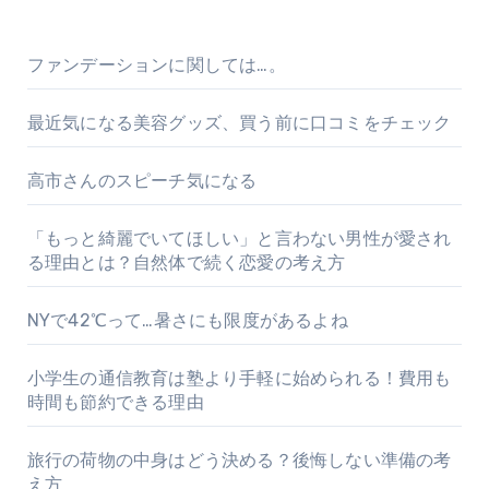
ファンデーションに関しては…。
最近気になる美容グッズ、買う前に口コミをチェック
高市さんのスピーチ気になる
「もっと綺麗でいてほしい」と言わない男性が愛され
る理由とは？自然体で続く恋愛の考え方
NYで42℃って…暑さにも限度があるよね
小学生の通信教育は塾より手軽に始められる！費用も
時間も節約できる理由
旅行の荷物の中身はどう決める？後悔しない準備の考
え方