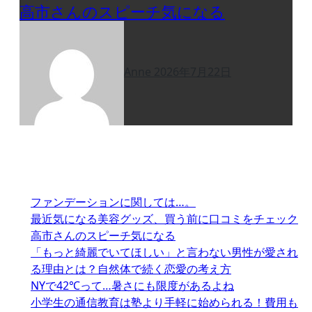
高市さんのスピーチ気になる
Anne
2026年7月22日
ファンデーションに関しては…。
最近気になる美容グッズ、買う前に口コミをチェック
高市さんのスピーチ気になる
「もっと綺麗でいてほしい」と言わない男性が愛され
る理由とは？自然体で続く恋愛の考え方
NYで42℃って…暑さにも限度があるよね
小学生の通信教育は塾より手軽に始められる！費用も