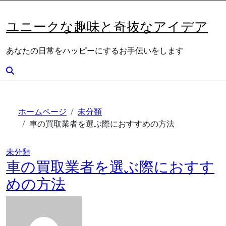
内
容
ユニークな趣味と奇抜なアイデア
を
ス
あなたの日常をハッピーにするお手伝いをします
キ
ッ
プ
ホームページ
未分類
車の買取業者を選ぶ際におすすめの方法
未分類
車の買取業者を選ぶ際におすす
めの方法