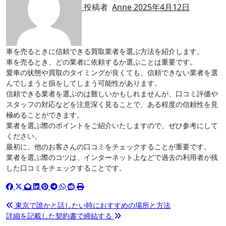
投稿者
Anne
2025年4月12日
車を売るときに信頼できる買取業者を選ぶ方法を紹介します。
車を売るとき、どの業者に依頼するか選ぶことは重要です。
愛車の状態や買取のタイミングが良くても、信頼できない業者を選
んでしまうと損をしてしまう可能性があります。
信頼できる業者を選ぶのは難しいかもしれませんが、口コミ評価や
スタッフの対応などを注意深く見ることで、ある程度の信頼性を見
極めることができます。
業者を選ぶ際のポイントをご紹介いたしますので、ぜひ参考にして
ください。
最初に、他のお客さんの口コミをチェックすることが重要です。
業者を選ぶ際のコツは、インターネット上などで過去の利用者が残
した口コミをチェックすることです。
投
東京で誰かと話したい時におすすめの場所と方法
詳細を記載した契約書で締結する
稿