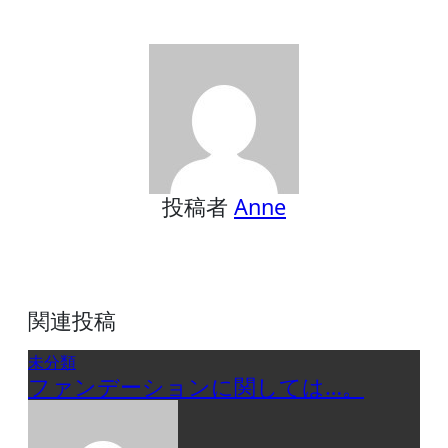
ナ
ビ
ゲ
ー
シ
ョ
ン
投稿者
Anne
関連投稿
未分類
ファンデーションに関しては…。