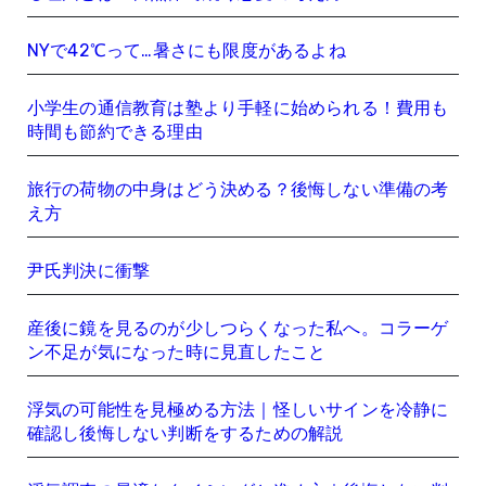
NYで42℃って…暑さにも限度があるよね
小学生の通信教育は塾より手軽に始められる！費用も
時間も節約できる理由
旅行の荷物の中身はどう決める？後悔しない準備の考
え方
尹氏判決に衝撃
産後に鏡を見るのが少しつらくなった私へ。コラーゲ
ン不足が気になった時に見直したこと
浮気の可能性を見極める方法｜怪しいサインを冷静に
確認し後悔しない判断をするための解説