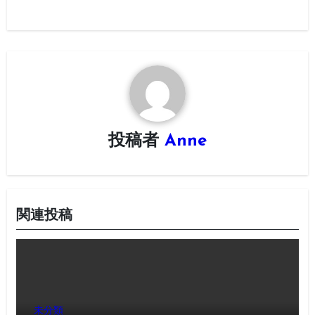
ナ
ビ
ゲ
ー
シ
投稿者
Anne
ョ
ン
関連投稿
未分類