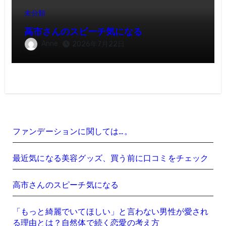
未分類
高市さんのスピーチ気になる
Anne
2026年7月22日
ファンデーションに関しては…。
最近気になる美容グッズ、買う前に口コミをチェック
高市さんのスピーチ気になる
「もっと綺麗でいてほしい」と言わない男性が愛され
る理由とは？自然体で続く恋愛の考え方