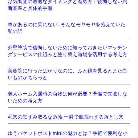
浮気調査の最適なタイミングと進め方｜後悔しない判
断基準と具体的手順
車があるのに乗れない…そんなモヤモヤを抱えていた
私の話
外壁塗装で後悔しないために知っておきたいマッチン
グサービスの仕組みと塗り替え道場を活用する考え方
美容院に行ったばかりなのに、ふと鏡を見るとまた白
いものがちらっと
老人ホーム入居時の荷物は何が必要？準備で失敗しな
いための考え方
毛穴の黒ずみ取るな危険 一瞬で肌荒れする落とし穴
ゆうパケットポストminiの魅力とは？手軽で便利な小