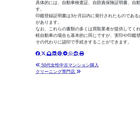
具体的には、自動車検査証、自賠責保険証明書、自
す。
印鑑登録証明書は3か月以内に発行されたものである
があります。
なお、これらの書類の多くは買取業者が提供してく
軽自動車の場合も基本的に同じですが、実印や印鑑
その代わりに認印で手続きすることができます。
投
50代女性中古マンション購入
クリーニング専門店
稿
ナ
ビ
ゲ
ー
シ