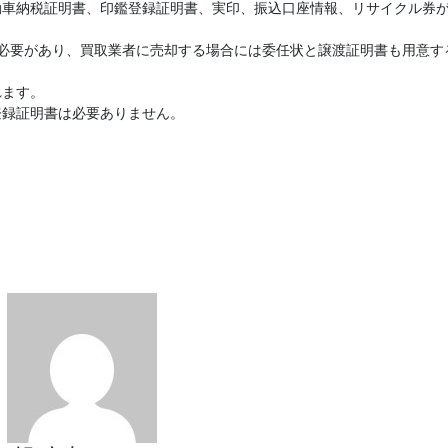
動車納税証明書、印鑑登録証明書、実印、振込口座情報、リサイクル券
必要があり、買取業者に売却する場合には委任状と譲渡証明書も用意す
れます。
登録証明書は必要ありません。