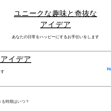
ユニークな趣味と奇抜な
アイデア
あなたの日常をハッピーにするお手伝いをします
なアイデア
H
ます
きる時期はいつ？