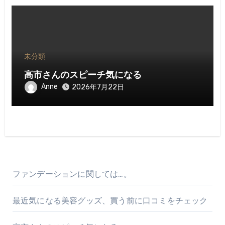
未分類
高市さんのスピーチ気になる
Anne
2026年7月22日
ファンデーションに関しては…。
最近気になる美容グッズ、買う前に口コミをチェック