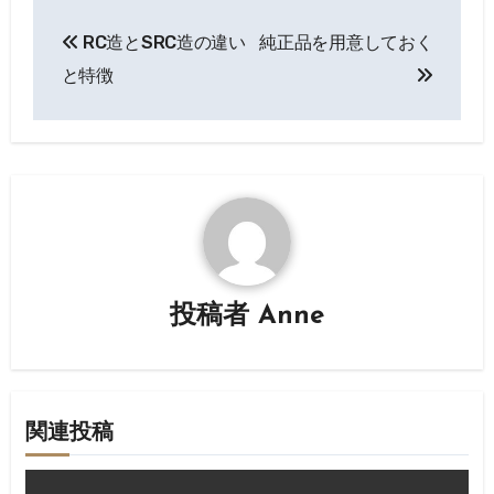
投
RC造とSRC造の違い
純正品を用意しておく
稿
と特徴
ナ
ビ
ゲ
ー
シ
投稿者
Anne
ョ
ン
関連投稿