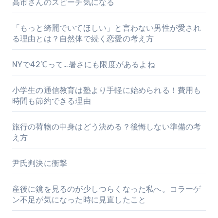
高市さんのスピーチ気になる
「もっと綺麗でいてほしい」と言わない男性が愛され
る理由とは？自然体で続く恋愛の考え方
NYで42℃って…暑さにも限度があるよね
小学生の通信教育は塾より手軽に始められる！費用も
時間も節約できる理由
旅行の荷物の中身はどう決める？後悔しない準備の考
え方
尹氏判決に衝撃
産後に鏡を見るのが少しつらくなった私へ。コラーゲ
ン不足が気になった時に見直したこと