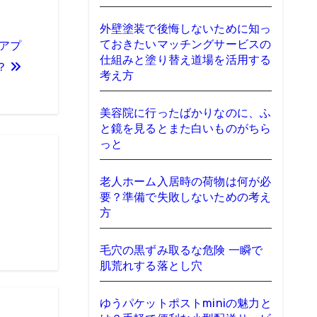
外壁塗装で後悔しないために知っ
ておきたいマッチングサービスの
アプ
仕組みと塗り替え道場を活用する
？
考え方
美容院に行ったばかりなのに、ふ
と鏡を見るとまた白いものがちら
っと
老人ホーム入居時の荷物は何が必
要？準備で失敗しないための考え
方
毛穴の黒ずみ取るな危険 一瞬で
肌荒れする落とし穴
ゆうパケットポストminiの魅力と