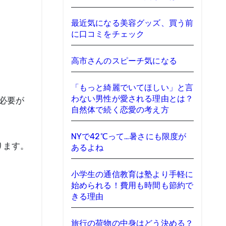
最近気になる美容グッズ、買う前
に口コミをチェック
高市さんのスピーチ気になる
「もっと綺麗でいてほしい」と言
わない男性が愛される理由とは？
必要が
自然体で続く恋愛の考え方
NYで42℃って…暑さにも限度が
ります。
あるよね
小学生の通信教育は塾より手軽に
始められる！費用も時間も節約で
きる理由
旅行の荷物の中身はどう決める？