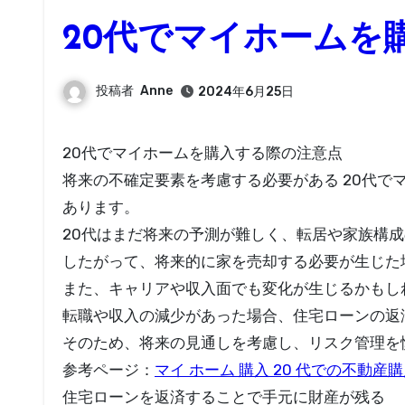
20代でマイホームを
投稿者
Anne
2024年6月25日
20代でマイホームを購入する際の注意点
将来の不確定要素を考慮する必要がある 20代
あります。
20代はまだ将来の予測が難しく、転居や家族構
したがって、将来的に家を売却する必要が生じた
また、キャリアや収入面でも変化が生じるかもし
転職や収入の減少があった場合、住宅ローンの返
そのため、将来の見通しを考慮し、リスク管理を
参考ページ：
マイ ホーム 購入 20 代での不動
住宅ローンを返済することで手元に財産が残る