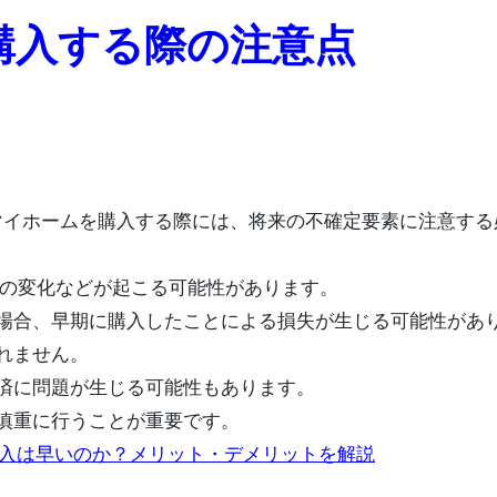
購入する際の注意点
でマイホームを購入する際には、将来の不確定要素に注意する
成の変化などが起こる可能性があります。
場合、早期に購入したことによる損失が生じる可能性があ
れません。
済に問題が生じる可能性もあります。
慎重に行うことが重要です。
産購入は早いのか？メリット・デメリットを解説