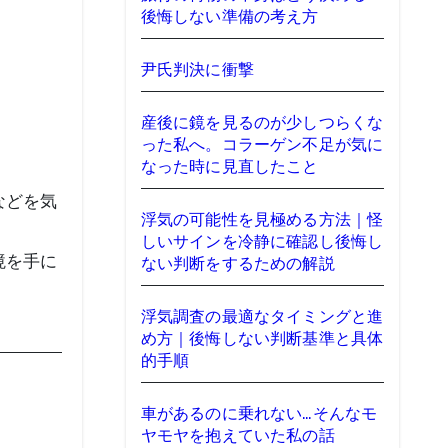
後悔しない準備の考え方
尹氏判決に衝撃
。
産後に鏡を見るのが少しつらくな
った私へ。コラーゲン不足が気に
なった時に見直したこと
などを気
浮気の可能性を見極める方法｜怪
しいサインを冷静に確認し後悔し
境を手に
ない判断をするための解説
浮気調査の最適なタイミングと進
め方｜後悔しない判断基準と具体
的手順
車があるのに乗れない…そんなモ
ヤモヤを抱えていた私の話