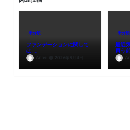
関連投稿
未分類
未分類
ファンデーションに関して
最近
は…。
買う
Anne
A
2026年8月4日