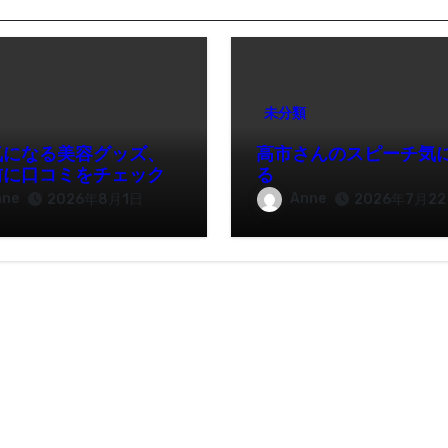
未分類
気になる美容グッズ、
高市さんのスピーチ気
前に口コミをチェック
る
nne
Anne
2026年8月1日
2026年7月2