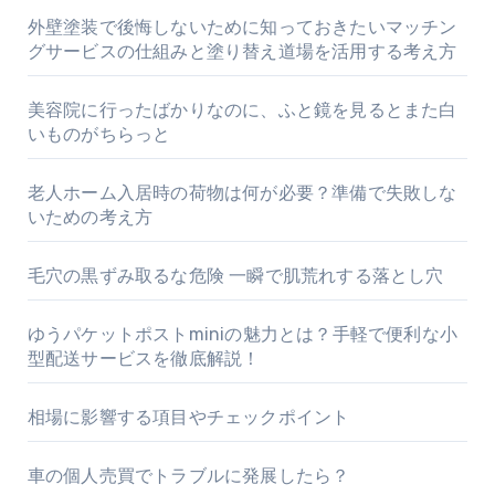
外壁塗装で後悔しないために知っておきたいマッチン
グサービスの仕組みと塗り替え道場を活用する考え方
美容院に行ったばかりなのに、ふと鏡を見るとまた白
いものがちらっと
老人ホーム入居時の荷物は何が必要？準備で失敗しな
いための考え方
毛穴の黒ずみ取るな危険 一瞬で肌荒れする落とし穴
ゆうパケットポストminiの魅力とは？手軽で便利な小
型配送サービスを徹底解説！
相場に影響する項目やチェックポイント
車の個人売買でトラブルに発展したら？