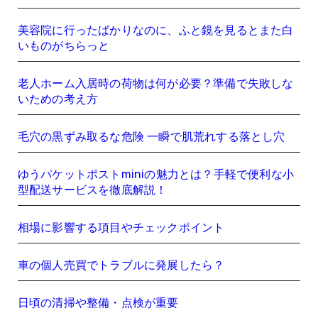
美容院に行ったばかりなのに、ふと鏡を見るとまた白
いものがちらっと
老人ホーム入居時の荷物は何が必要？準備で失敗しな
いための考え方
毛穴の黒ずみ取るな危険 一瞬で肌荒れする落とし穴
ゆうパケットポストminiの魅力とは？手軽で便利な小
型配送サービスを徹底解説！
相場に影響する項目やチェックポイント
車の個人売買でトラブルに発展したら？
日頃の清掃や整備・点検が重要