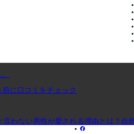
…。
う前に口コミをチェック
と言わない男性が愛される理由とは？自