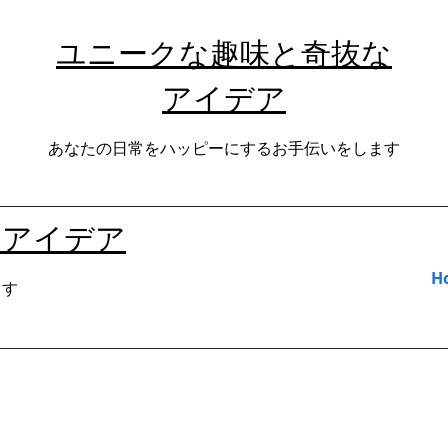
ユニークな趣味と奇抜な
アイデア
あなたの日常をハッピーにするお手伝いをします
なアイデア
H
ます