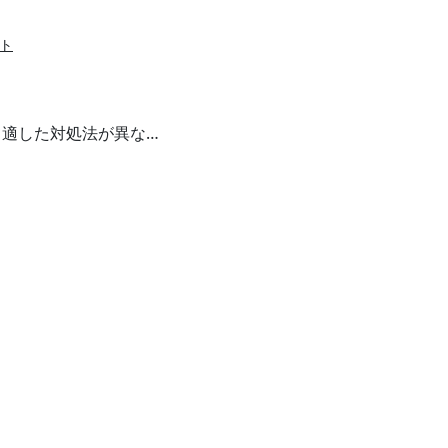
ト
て適した対処法が異な…