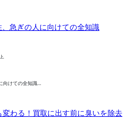
性、急ぎの人に向けての全知識
ト
に向けての全知識…
も変わる！買取に出す前に臭いを除去