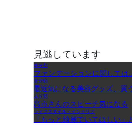
見逃しています
未分類
ファンデーションに関しては
未分類
最近気になる美容グッズ、買
未分類
高市さんのスピーチ気になる
ライフスタイル・インテリア
「もっと綺麗でいてほしい」