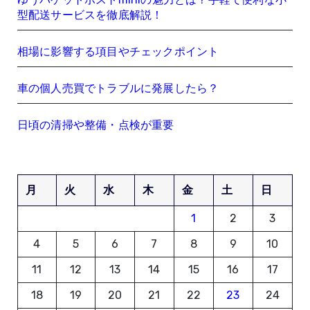
型配送サービスを徹底解説！
相場に影響する項目やチェックポイント
車の個人売買でトラブルに発展したら？
日頃の清掃や整備・点検が重要
月
火
水
木
金
土
日
1
2
3
4
5
6
7
8
9
10
11
12
13
14
15
16
17
18
19
20
21
22
23
24