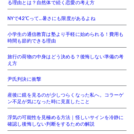
る理由とは？自然体で続く恋愛の考え方
NYで42℃って…暑さにも限度があるよね
小学生の通信教育は塾より手軽に始められる！費用も
時間も節約できる理由
旅行の荷物の中身はどう決める？後悔しない準備の考
え方
尹氏判決に衝撃
産後に鏡を見るのが少しつらくなった私へ。コラーゲ
ン不足が気になった時に見直したこと
浮気の可能性を見極める方法｜怪しいサインを冷静に
確認し後悔しない判断をするための解説