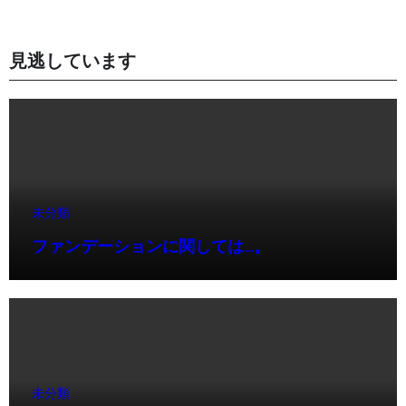
見逃しています
未分類
ファンデーションに関しては…。
未分類