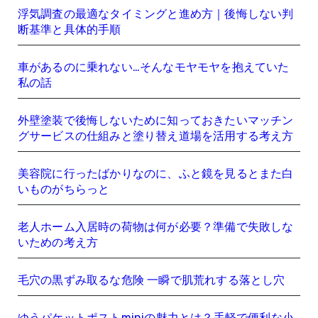
浮気調査の最適なタイミングと進め方｜後悔しない判
断基準と具体的手順
車があるのに乗れない…そんなモヤモヤを抱えていた
私の話
外壁塗装で後悔しないために知っておきたいマッチン
グサービスの仕組みと塗り替え道場を活用する考え方
美容院に行ったばかりなのに、ふと鏡を見るとまた白
いものがちらっと
老人ホーム入居時の荷物は何が必要？準備で失敗しな
いための考え方
毛穴の黒ずみ取るな危険 一瞬で肌荒れする落とし穴
ゆうパケットポストminiの魅力とは？手軽で便利な小