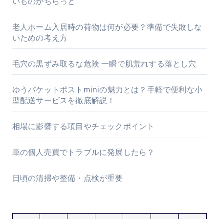
いものがちらっと
老人ホーム入居時の荷物は何が必要？準備で失敗しな
いための考え方
毛穴の黒ずみ取るな危険 一瞬で肌荒れする落とし穴
ゆうパケットポストminiの魅力とは？手軽で便利な小
型配送サービスを徹底解説！
相場に影響する項目やチェックポイント
車の個人売買でトラブルに発展したら？
日頃の清掃や整備・点検が重要