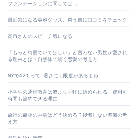
ファンデーションに関しては…。
最近気になる美容グッズ、買う前に口コミをチェック
高市さんのスピーチ気になる
「もっと綺麗でいてほしい」と言わない男性が愛され
る理由とは？自然体で続く恋愛の考え方
NYで42℃って…暑さにも限度があるよね
小学生の通信教育は塾より手軽に始められる！費用も
時間も節約できる理由
旅行の荷物の中身はどう決める？後悔しない準備の考
え方