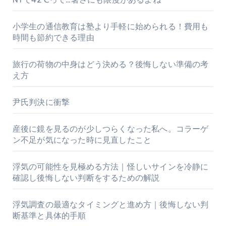
小学生の通信教育は塾より手軽に始められる！費用も
時間も節約できる理由
旅行の荷物の中身はどう決める？後悔しない準備の考
え方
尹氏判決に衝撃
産後に鏡を見るのが少しつらくなった私へ。コラーゲ
ン不足が気になった時に見直したこと
浮気の可能性を見極める方法｜怪しいサインを冷静に
確認し後悔しない判断をするための解説
浮気調査の最適なタイミングと進め方｜後悔しない判
断基準と具体的手順