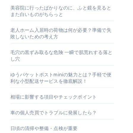
美容院に行ったばかりなのに、ふと鏡を見ると
また白いものがちらっと
老人ホーム入居時の荷物は何が必要？準備で失
敗しないための考え方
毛穴の黒ずみ取るな危険 一瞬で肌荒れする落と
し穴
ゆうパケットポストminiの魅力とは？手軽で便
利な小型配送サービスを徹底解説！
相場に影響する項目やチェックポイント
車の個人売買でトラブルに発展したら？
日頃の清掃や整備・点検が重要