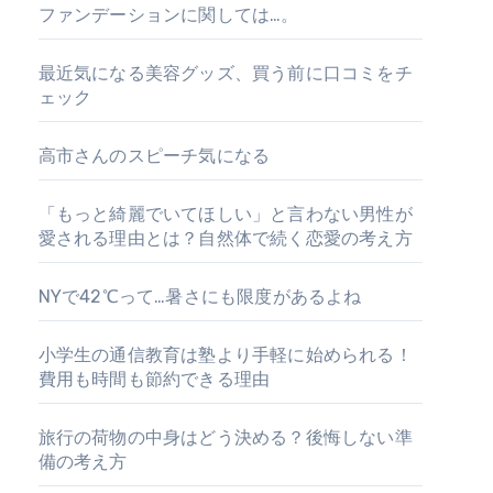
ファンデーションに関しては…。
最近気になる美容グッズ、買う前に口コミをチ
ェック
高市さんのスピーチ気になる
「もっと綺麗でいてほしい」と言わない男性が
愛される理由とは？自然体で続く恋愛の考え方
NYで42℃って…暑さにも限度があるよね
小学生の通信教育は塾より手軽に始められる！
費用も時間も節約できる理由
旅行の荷物の中身はどう決める？後悔しない準
備の考え方