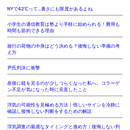
NYで42℃って…暑さにも限度があるよね
小学生の通信教育は塾より手軽に始められる！費用も
時間も節約できる理由
旅行の荷物の中身はどう決める？後悔しない準備の考
え方
尹氏判決に衝撃
産後に鏡を見るのが少しつらくなった私へ。コラーゲ
ン不足が気になった時に見直したこと
浮気の可能性を見極める方法｜怪しいサインを冷静に
確認し後悔しない判断をするための解説
浮気調査の最適なタイミングと進め方｜後悔しない判