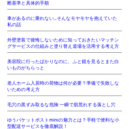
断基準と具体的手順
車があるのに乗れない…そんなモヤモヤを抱えていた
私の話
外壁塗装で後悔しないために知っておきたいマッチン
グサービスの仕組みと塗り替え道場を活用する考え方
美容院に行ったばかりなのに、ふと鏡を見るとまた白
いものがちらっと
老人ホーム入居時の荷物は何が必要？準備で失敗しな
いための考え方
毛穴の黒ずみ取るな危険 一瞬で肌荒れする落とし穴
ゆうパケットポストminiの魅力とは？手軽で便利な小
型配送サービスを徹底解説！