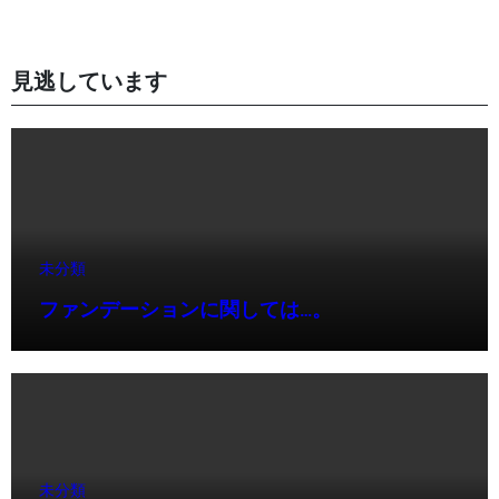
見逃しています
未分類
ファンデーションに関しては…。
未分類