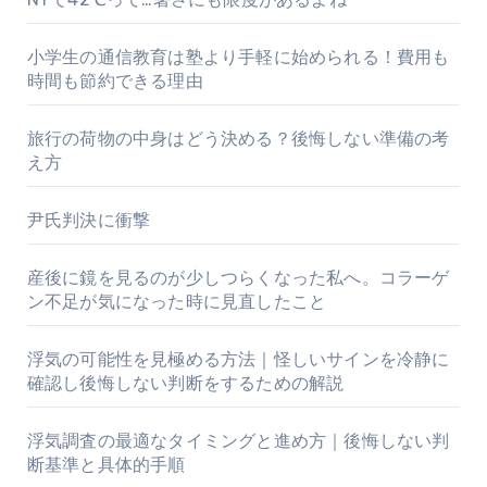
小学生の通信教育は塾より手軽に始められる！費用も
時間も節約できる理由
旅行の荷物の中身はどう決める？後悔しない準備の考
え方
尹氏判決に衝撃
産後に鏡を見るのが少しつらくなった私へ。コラーゲ
ン不足が気になった時に見直したこと
浮気の可能性を見極める方法｜怪しいサインを冷静に
確認し後悔しない判断をするための解説
浮気調査の最適なタイミングと進め方｜後悔しない判
断基準と具体的手順