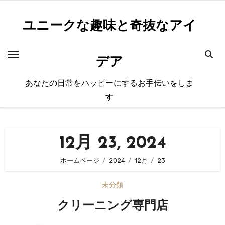
内
容
ユニークな趣味と奇抜なアイ
を
ス
デア
キ
ッ
あなたの日常をハッピーにするお手伝いをしま
プ
す
12月 23, 2024
ホームページ
2024
12月
23
未分類
クリーニング専門店