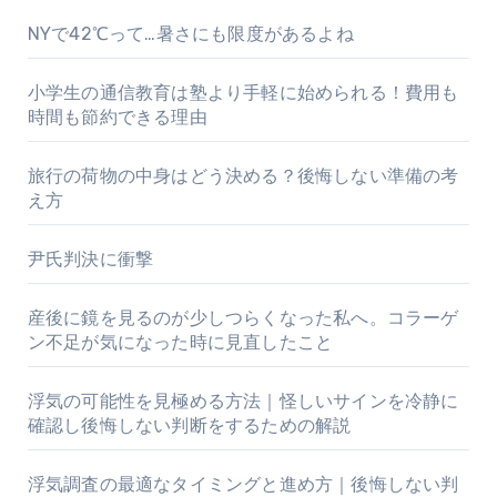
NYで42℃って…暑さにも限度があるよね
小学生の通信教育は塾より手軽に始められる！費用も
時間も節約できる理由
旅行の荷物の中身はどう決める？後悔しない準備の考
え方
尹氏判決に衝撃
産後に鏡を見るのが少しつらくなった私へ。コラーゲ
ン不足が気になった時に見直したこと
浮気の可能性を見極める方法｜怪しいサインを冷静に
確認し後悔しない判断をするための解説
浮気調査の最適なタイミングと進め方｜後悔しない判