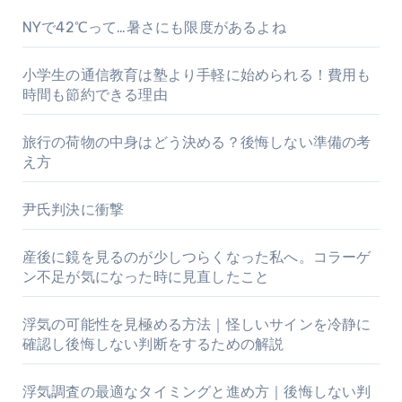
NYで42℃って…暑さにも限度があるよね
小学生の通信教育は塾より手軽に始められる！費用も
時間も節約できる理由
旅行の荷物の中身はどう決める？後悔しない準備の考
え方
尹氏判決に衝撃
産後に鏡を見るのが少しつらくなった私へ。コラーゲ
ン不足が気になった時に見直したこと
浮気の可能性を見極める方法｜怪しいサインを冷静に
確認し後悔しない判断をするための解説
浮気調査の最適なタイミングと進め方｜後悔しない判