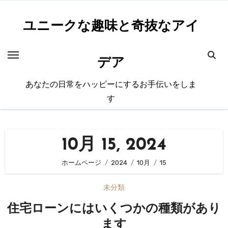
内
容
ユニークな趣味と奇抜なアイ
を
ス
デア
キ
ッ
あなたの日常をハッピーにするお手伝いをしま
プ
す
10月 15, 2024
ホームページ
2024
10月
15
未分類
住宅ローンにはいくつかの種類があり
ます