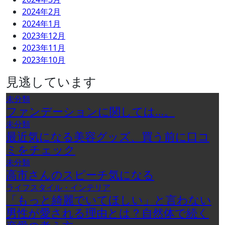
2024年2月
2024年1月
2023年12月
2023年11月
2023年10月
見逃しています
未分類
ファンデーションに関しては…。
未分類
最近気になる美容グッズ、買う前に口コ
ミをチェック
未分類
高市さんのスピーチ気になる
ライフスタイル・インテリア
「もっと綺麗でいてほしい」と言わない
男性が愛される理由とは？自然体で続く