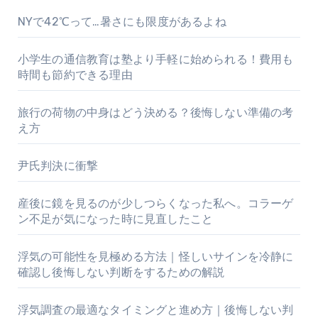
NYで42℃って…暑さにも限度があるよね
小学生の通信教育は塾より手軽に始められる！費用も
時間も節約できる理由
旅行の荷物の中身はどう決める？後悔しない準備の考
え方
尹氏判決に衝撃
産後に鏡を見るのが少しつらくなった私へ。コラーゲ
ン不足が気になった時に見直したこと
浮気の可能性を見極める方法｜怪しいサインを冷静に
確認し後悔しない判断をするための解説
浮気調査の最適なタイミングと進め方｜後悔しない判